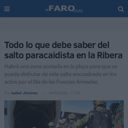
Todo lo que debe saber del
salto paracaidista en la Ribera
Habrá una zona acotada en la playa para que se
pueda disfrutar de este salto encuadrado en los
actos por el Día de las Fuerzas Armadas
Por
Isabel Jiménez
04/06/2026 - 11:05