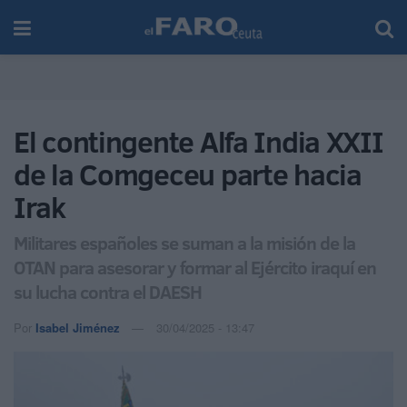
El contingente Alfa India XXII
de la Comgeceu parte hacia
Irak
Militares españoles se suman a la misión de la
OTAN para asesorar y formar al Ejército iraquí en
su lucha contra el DAESH
Por
Isabel Jiménez
30/04/2025 - 13:47