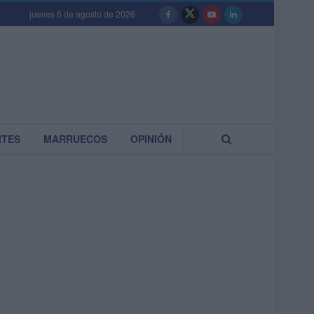
jueves 6 de agosto de 2026
RTES
MARRUECOS
OPINIÓN