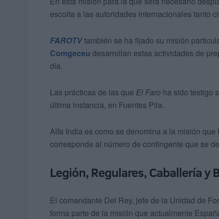
En esta misión para la que será necesario despl
escolta a las autoridades internacionales tanto ci
FAROTV
también se ha fijado su misión particu
Comgeceu
desarrollan estas actividades de pre
día.
Las prácticas de las que
El Faro
ha sido testigo s
última instancia, en Fuentes Pila.
Alfa India es como se denomina a la misión que 
corresponde al número de contingente que se desp
Legión, Regulares, Caballería y 
El comandante Del Rey, jefe de la Unidad de For
forma parte de la misión que actualmente España