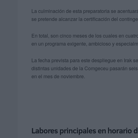
La culminación de esta preparatoria se acentuar
se pretende alcanzar la certificación del contin
En total, son cinco meses de los cuales en cuatr
en un programa exigente, ambicioso y especialm
La fecha prevista para este despliegue en Irak 
distintas unidades de la Comgeceu pasarán seis 
en el mes de noviembre.
Labores principales en horario