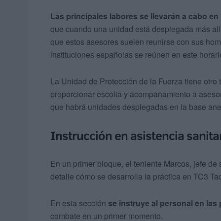
Las principales labores se llevarán a cabo e
que cuando una unidad está desplegada más allá d
que estos asesores suelen reunirse con sus ho
instituciones españolas se reúnen en este horari
La Unidad de Protección de la Fuerza tiene otro 
proporcionar escolta y acompañamiento a asesore
que habrá unidades desplegadas en la base anex
Instrucción en asistencia sanita
En un primer bloque, el teniente Marcos, jefe de
detalle cómo se desarrolla la práctica en TC3 T
En esta sección
se instruye al personal en las 
combate en un primer momento.