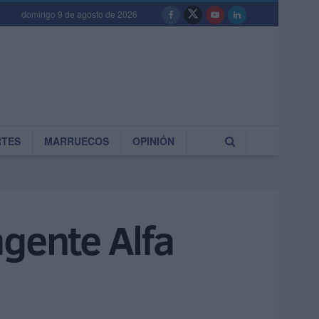
domingo 9 de agosto de 2026
RTES
MARRUECOS
OPINIÓN
ingente Alfa