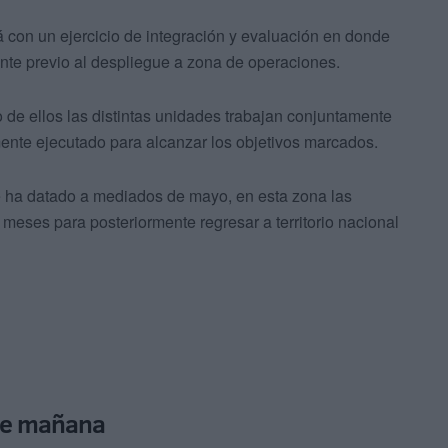
á con un ejercicio de integración y evaluación en donde
gente previo al despliegue a zona de operaciones.
o de ellos las distintas unidades trabajan conjuntamente
ente ejecutado para alcanzar los objetivos marcados.
se ha datado a mediados de mayo, en esta zona las
meses para posteriormente regresar a territorio nacional
 de mañana