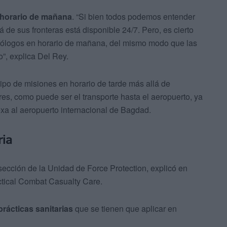
n horario de mañana
. “Si bien todos podemos entender
e sus fronteras está disponible 24/7. Pero, es cierto
mólogos en horario de mañana, del mismo modo que las
o”, explica Del Rey.
tipo de misiones en horario de tarde más allá de
s, como puede ser el transporte hasta el aeropuerto, ya
a al aeropuerto internacional de Bagdad.
ria
 sección de la Unidad de Force Protection, explicó en
actical Combat Casualty Care.
prácticas sanitarias
que se tienen que aplicar en