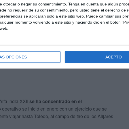
e otorgar o negar su consentimiento.
Tenga en cuenta que algún proc
de no requerir de su consentimiento, pero usted tiene el derecho de r
mandante Del Rey, se encuentran la instrucción en
referencias se aplicarán solo a este sitio web. Puede cambiar sus pref
somos testigos de la práctica necesaria para alcanzar la
alquier momento volviendo a este sitio y haciendo clic en el botón "Pri
 web.
 Casualty Care.
s de detección de explosivos; las de escolta y seguridad
zona de operaciones; la instrucción en tiro de arma corta,
ÁS OPCIONES
ACEPTO
idad de perfeccionar un segundo idioma, en este caso, el
Alfa India XXII
se ha concentrado en el
 operativo se inició en enero con un ejercicio que se
te viajar hasta Toledo, al campo de tiro de los Alijares