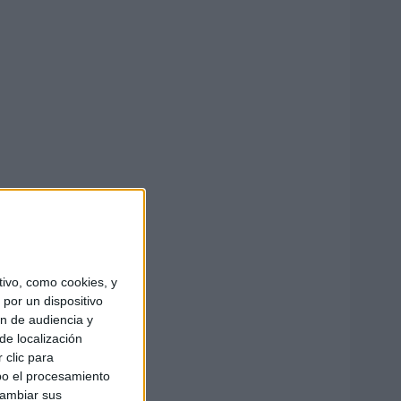
ivo, como cookies, y
por un dispositivo
ón de audiencia y
de localización
 clic para
bo el procesamiento
cambiar sus