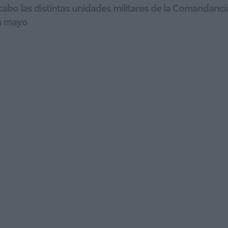
cabo las distintas unidades militares de la Comandanc
en mayo