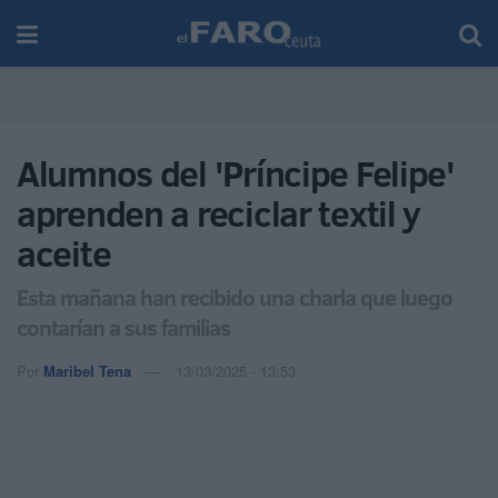
Alumnos del 'Príncipe Felipe'
aprenden a reciclar textil y
aceite
Esta mañana han recibido una charla que luego
contarían a sus familias
Por
Maribel Tena
13/03/2025 - 13:53