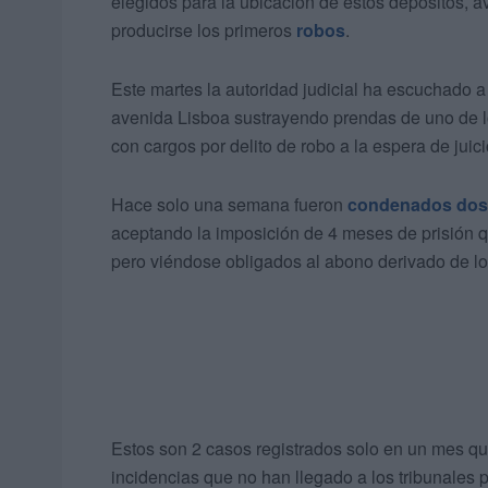
elegidos para la ubicación de estos depósitos
producirse los primeros
robos
.
Este martes la autoridad judicial ha escuchado a
avenida Lisboa sustrayendo prendas de uno de l
con cargos por delito de robo a la espera de juici
Hace solo una semana fueron
condenados dos r
aceptando la imposición de 4 meses de prisión 
pero viéndose obligados al abono derivado de l
Estos son 2 casos registrados solo en un mes que
incidencias que no han llegado a los tribunales