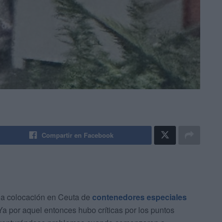
Compartir en Facebook
la colocación en Ceuta de
contenedores especiales
 Ya por aquel entonces hubo críticas por los puntos