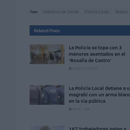
Tags:
Gobierno de Ceuta
Policía Local
Robos
Related
Posts
La Policía se topa con 3
menores asentados en el
'Rosalía de Castro'
HACE 23 HORAS
La Policía Local detiene a 
magrebí con un arma blan
en la vía pública
HACE 1 DÍA
167 trabajadores optan a