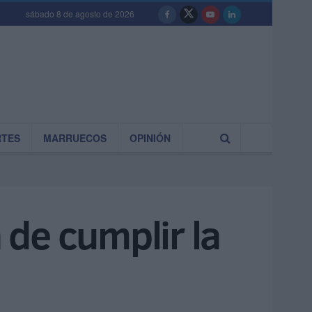
sábado 8 de agosto de 2026
RTES
MARRUECOS
OPINIÓN
de cumplir la