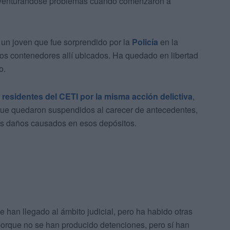
, aventurándose problemas cuando comenzaron a
 un joven que fue sorprendido por la
Policía
en la
os contenedores allí ubicados. Ha quedado en libertad
o.
esidentes del CETI por la misma acción delictiva
,
que quedaron suspendidos al carecer de antecedentes,
os daños causados en esos depósitos.
 han llegado al ámbito judicial, pero ha habido otras
 porque no se han producido detenciones, pero sí han