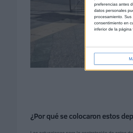
preferencias antes d
datos personales pue
procesamiento. Sus p
consentimiento en cu
inferior de la página
M
¿Por qué se colocaron estos de
Las actuaciones para la contratación de estos de