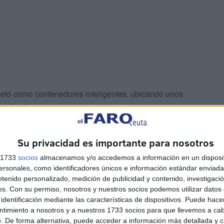
quetó como contenedores inteligentes, ubicando unos
y calzado.
Su privacidad es importante para nosotros
s 1733
socios
almacenamos y/o accedemos a información en un disposit
sonales, como identificadores únicos e información estándar enviada 
ntenido personalizado, medición de publicidad y contenido, investigaci
os.
Con su permiso, nosotros y nuestros socios podemos utilizar datos 
identificación mediante las características de dispositivos. Puede hacer
ntimiento a nosotros y a nuestros 1733 socios para que llevemos a ca
. De forma alternativa, puede acceder a información más detallada y 