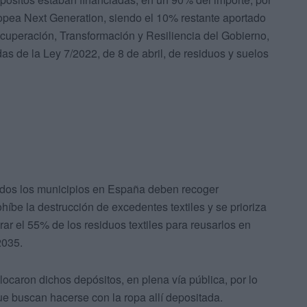
opea Next Generation, siendo el 10% restante aportado
ecuperación, Transformación y Resiliencia del Gobierno,
das de la Ley 7/2022, de 8 de abril, de residuos y suelos
todos los municipios en España deben recoger
ohíbe la destrucción de excedentes textiles y se prioriza
arar el 55% de los residuos textiles para reusarlos en
2035.
ocaron dichos depósitos, en plena vía pública, por lo
e buscan hacerse con la ropa allí depositada.