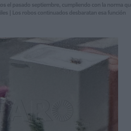
tos el pasado septiembre, cumpliendo con la norma qu
tiles | Los robos continuados desbaratan esa función