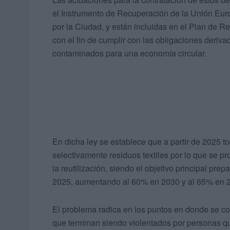
el Instrumento de Recuperación de la Unión Eur
por la Ciudad, y están incluidas en el Plan de R
con el fin de cumplir con las obligaciones deriva
contaminados para una economía circular.
En dicha ley se establece que a partir de 2025 
selectivamente residuos textiles por lo que se pr
la reutilización, siendo el objetivo principal prep
2025, aumentando al 60% en 2030 y al 65% en 
El problema radica en los puntos en donde se col
que terminan siendo violentados por personas qu