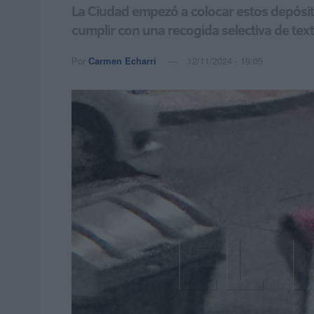
La Ciudad empezó a colocar estos depósi
cumplir con una recogida selectiva de tex
Por
Carmen Echarri
12/11/2024 - 19:05