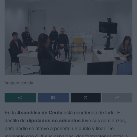
Imagen cedida
En la
Asamblea de Ceuta
está ocurriendo de todo. El
desfile de
diputados no adscritos
tuvo sus comienzos,
pero nadie se atreve a ponerle un punto y final. De
momento son
4
. A sus espaldas, dos formaciones rotas a