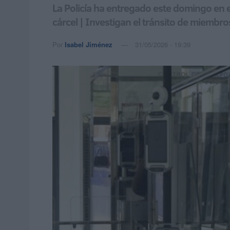
La Policía ha entregado este domingo en 
cárcel | Investigan el tránsito de miembr
Por
Isabel Jiménez
31/05/2026 - 19:39