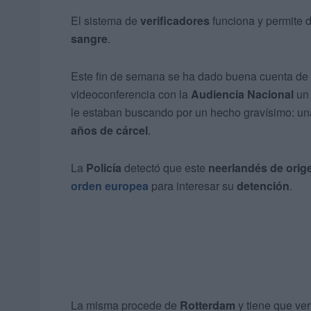
El sistema de
verificadores
funciona y permite 
sangre
.
Este fin de semana se ha dado buena cuenta de e
videoconferencia con la
Audiencia Nacional
un 
le estaban buscando por un hecho gravísimo: un
años de cárcel
.
La
Policía
detectó que este
neerlandés de orig
orden europea
para interesar su
detención
.
La misma procede de
Rotterdam
y tiene que ver