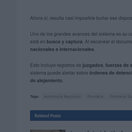
Ahora sí, resulta casi imposible burlar ese dispos
Uno de los grandes avances del sistema es su c
está en
busca y captura
. Al escanear el docume
nacionales e internacionales
.
Esto incluye registros de
juzgados
,
fuerzas de 
sistema puede alertar sobre
órdenes de detenc
de alejamiento
.
Tags:
Audiencia Nacional
Frontera
Frontera Su
Related
Posts