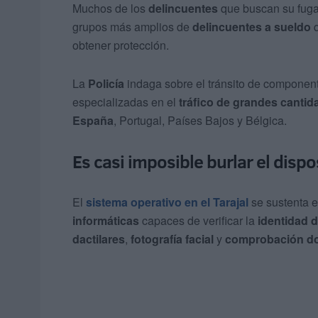
Muchos de los
delincuentes
que buscan su fuga
grupos más amplios de
delincuentes a sueldo
q
obtener protección.
La
Policía
indaga sobre el tránsito de componen
especializadas en el
tráfico de grandes canti
España
, Portugal, Países Bajos y Bélgica.
Es casi imposible burlar el dispo
El
sistema operativo en el Tarajal
se sustenta 
informáticas
capaces de verificar la
identidad d
dactilares
,
fotografía facial
y
comprobación d