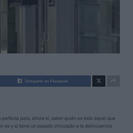
Compartir en Facebook
 perfecta para, ahora sí, saber quién es todo aquel que
én es y si tiene un pasado vinculado a la delincuencia.