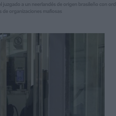
el juzgado a un neerlandés de origen brasileño con or
os de organizaciones mafiosas