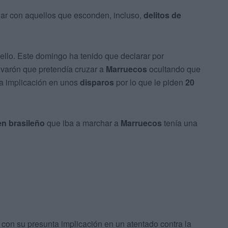
dar con aquellos que esconden, incluso,
delitos de
llo. Este domingo ha tenido que declarar por
varón que pretendía cruzar a
Marruecos
ocultando que
a implicación en unos
disparos
por lo que le piden
20
en brasileño
que iba a marchar a
Marruecos
tenía una
 con su presunta implicación en un atentado contra la