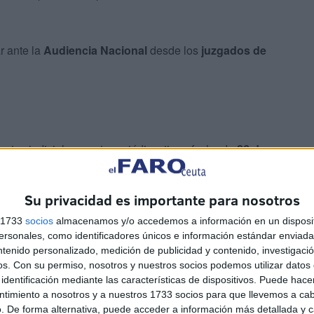
r ante la
Audiencia Nacional
desde los
juzgados de
uentes judiciales a este periódico, tiene fecha de
26 de
te qué hacer, además de qué medidas tomar sobre su
Su privacidad es importante para nosotros
s 1733
socios
almacenamos y/o accedemos a información en un disposit
sonales, como identificadores únicos e información estándar enviada 
ntenido personalizado, medición de publicidad y contenido, investigaci
os.
Con su permiso, nosotros y nuestros socios podemos utilizar datos 
identificación mediante las características de dispositivos. Puede hacer
ntimiento a nosotros y a nuestros 1733 socios para que llevemos a ca
unos
disparos
que terminaron alcanzando a una víctima
. De forma alternativa, puede acceder a información más detallada y 