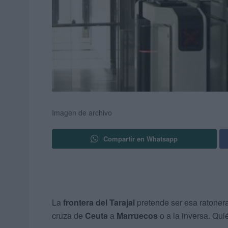
Imagen de archivo
Compartir en Whatsapp
La
frontera del Tarajal
pretende ser esa ratonera
cruza de
Ceuta
a
Marruecos
o a la inversa. Qui