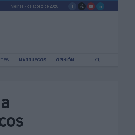
viernes 7 de agosto de 2026
RTES
MARRUECOS
OPINIÓN
 a
ecos