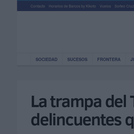
Contacto
Horarios de Barcos by Kikoto
Vuelos
Sorteo Cruz
SOCIEDAD
SUCESOS
FRONTERA
J
La trampa del 
delincuentes 