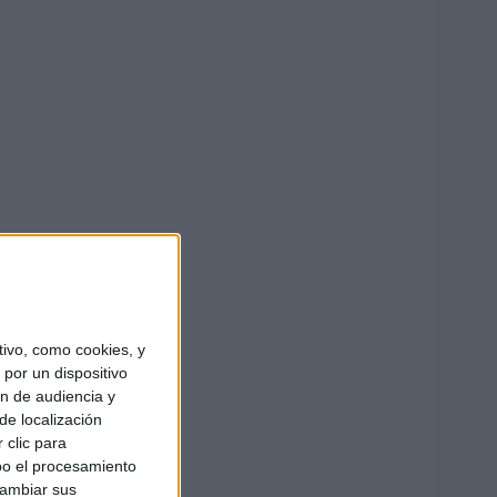
ivo, como cookies, y
por un dispositivo
ón de audiencia y
de localización
 clic para
bo el procesamiento
cambiar sus