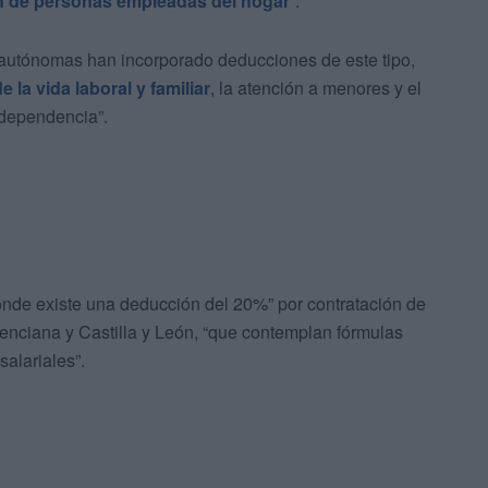
n de personas empleadas del hogar
”.
autónomas han incorporado deducciones de este tipo,
e la vida laboral y familiar
, la atención a menores y el
 dependencia”.
donde existe una deducción del 20%” por contratación de
nciana y Castilla y León, “que contemplan fórmulas
salariales”.