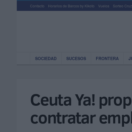
Contacto
Horarios de Barcos by Kikoto
Vuelos
Sorteo Cruz
SOCIEDAD
SUCESOS
FRONTERA
J
Ceuta Ya! prop
contratar emp