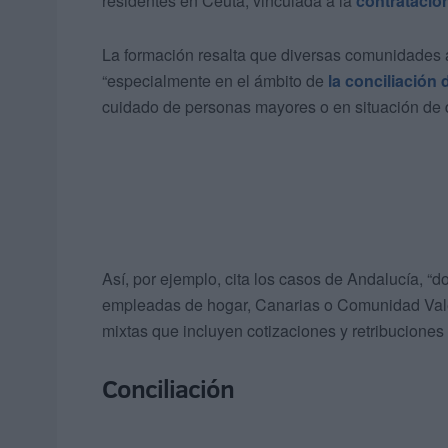
residentes en Ceuta, vinculada a la
contratació
La formación resalta que diversas comunidades 
“especialmente en el ámbito de
la conciliación d
cuidado de personas mayores o en situación de
Así, por ejemplo, cita los casos de Andalucía, “
empleadas de hogar, Canarias o Comunidad Vale
mixtas que incluyen cotizaciones y retribuciones 
Conciliación