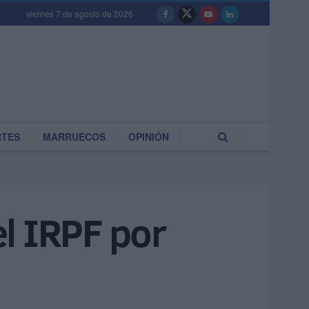
viernes 7 de agosto de 2026
RTES
MARRUECOS
OPINIÓN
l IRPF por