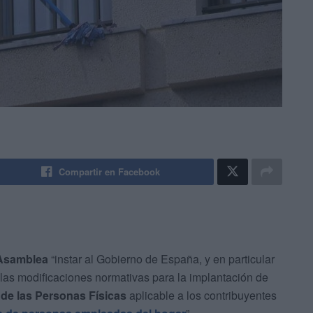
Compartir en Facebook
 Asamblea
“instar al Gobierno de España, y en particular
 las modificaciones normativas para la implantación de
 de las Personas Físicas
aplicable a los contribuyentes