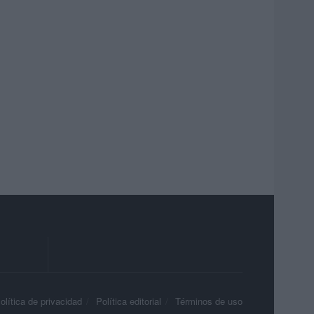
olítica de privacidad
Política editorial
Términos de uso