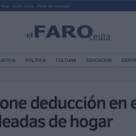
 Roja
COPE Ceuta
Portal del suscriptor
USTICIA
POLÍTICA
CULTURA
EDUCACIÓN
DEPO
one deducción en e
leadas de hogar