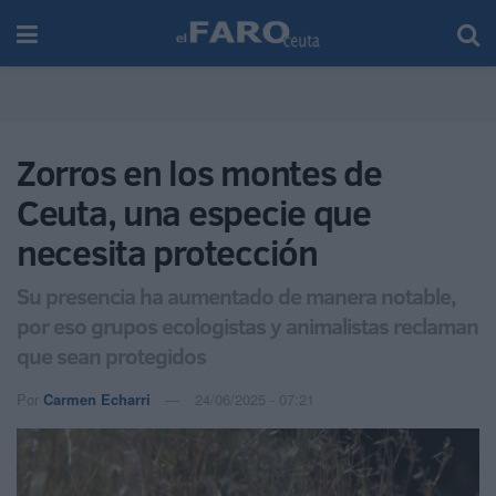
Zorros en los montes de
Ceuta, una especie que
necesita protección
Su presencia ha aumentado de manera notable,
por eso grupos ecologistas y animalistas reclaman
que sean protegidos
Por
Carmen Echarri
24/06/2025 - 07:21