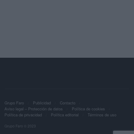
Grupo Faro
Publicidad
Contacto
Aviso legal – Protección de datos
Política de cookies
Política de privacidad
Política editorial
Términos de uso
Grupo Faro © 2023