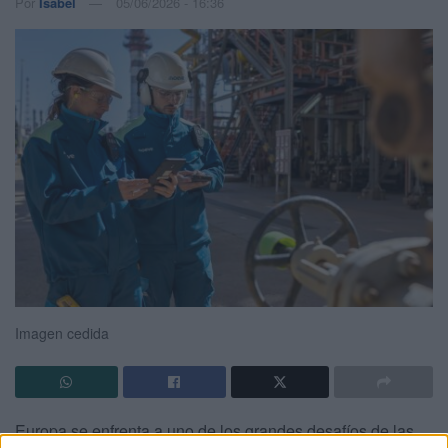
Por
Isabel
05/06/2026 - 16:36
Imagen cedida
Europa se enfrenta a uno de los grandes desafíos de las