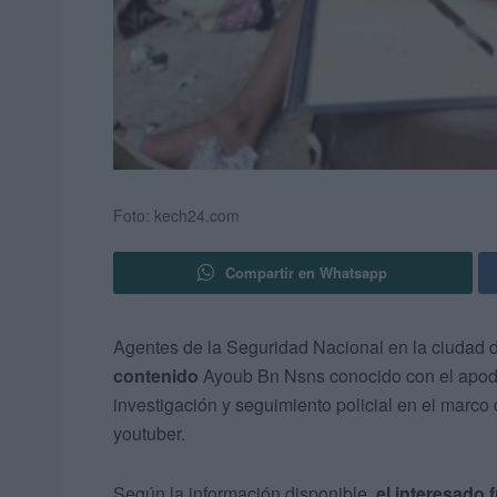
Foto: kech24.com
Compartir en Whatsapp
Agentes de la Seguridad Nacional en la ciudad d
contenido
Ayoub Bn Nsns conocido con el apo
investigación y seguimiento policial en el marc
youtuber.
Según la información disponible,
el interesado f