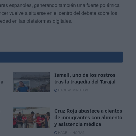
tares españoles, generando también una fuerte polémica
ncer vuelve a situarse en el centro del debate sobre los
edad en las plataformas digitales.
Ismail, uno de los rostros
la
tras la tragedia del Tarajal
HACE 41 MINUTOS
e
Cruz Roja abastece a cientos
de inmigrantes con alimento
y asistencia médica
HACE 11 HORAS