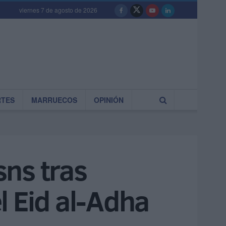
viernes 7 de agosto de 2026
RTES
MARRUECOS
OPINIÓN
ns tras
l Eid al-Adha