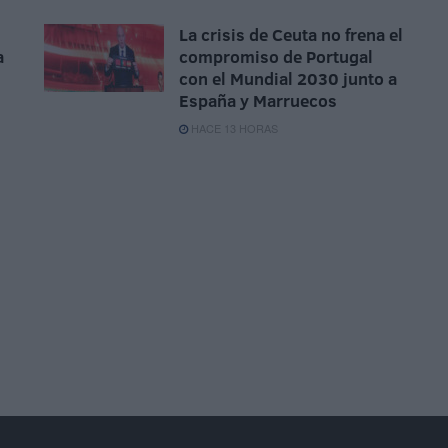
La crisis de Ceuta no frena el
a
compromiso de Portugal
con el Mundial 2030 junto a
España y Marruecos
HACE 13 HORAS