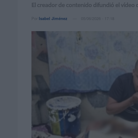
El creador de contenido difundió el víde
Por
Isabel Jiménez
05/06/2026 - 17:18