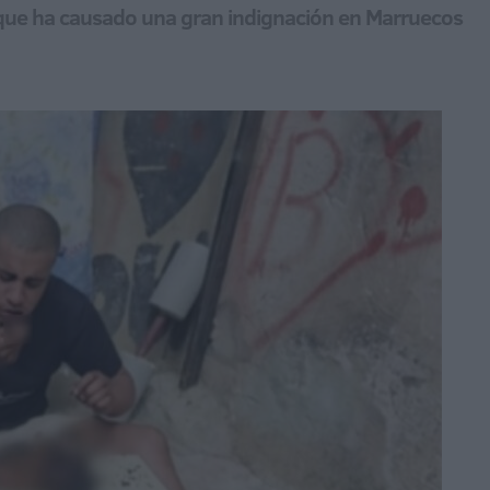
o que ha causado una gran indignación en Marruecos