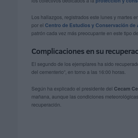
los colectivos dedicados a la
protección y cons
Los hallazgos, registrados este lunes y martes en
por el
Centro de Estudios y Conservación de
patrón cada vez más preocupante en este tipo d
Complicaciones en su recupera
El segundo de los ejemplares ha sido recuperad
del cementerio”, en torno a las 16:00 horas.
Según ha explicado el presidente del
Cecam Ce
mañana, aunque las condiciones meteorológicas 
recuperación.