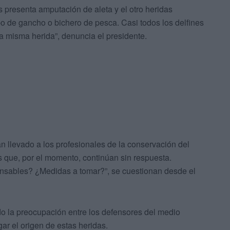
 presenta amputación de aleta y el otro heridas
o de gancho o bichero de pesca. Casi todos los delfines
a misma herida”, denuncia el presidente.
n llevado a los profesionales de la conservación del
 que, por el momento, continúan sin respuesta.
sables? ¿Medidas a tomar?”, se cuestionan desde el
do la preocupación entre los defensores del medio
ar el origen de estas heridas.