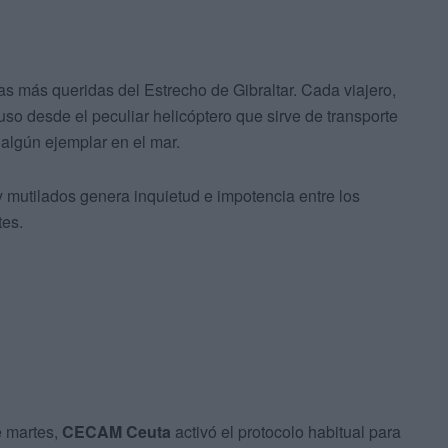
s más queridas del Estrecho de Gibraltar. Cada viajero,
uso desde el peculiar helicóptero que sirve de transporte
algún ejemplar en el mar.
 mutilados genera inquietud e impotencia entre los
tes.
e martes,
CECAM Ceuta
activó el protocolo habitual para