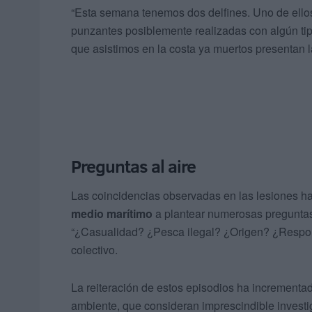
“Esta semana tenemos dos delfines. Uno de ellos
punzantes posiblemente realizadas con algún tip
que asistimos en la costa ya muertos presentan l
Preguntas al aire
Las coincidencias observadas en las lesiones ha
medio marítimo
a plantear numerosas preguntas
“¿Casualidad? ¿Pesca ilegal? ¿Origen? ¿Respon
colectivo.
La reiteración de estos episodios ha incrementa
ambiente, que consideran imprescindible investig