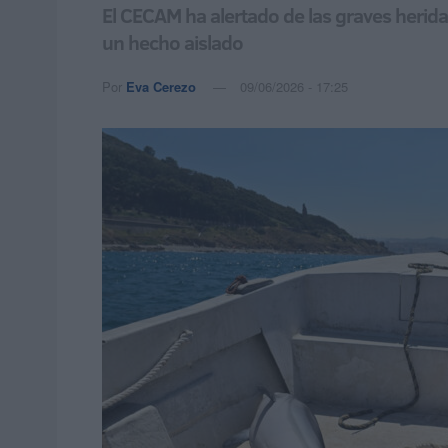
El CECAM ha alertado de las graves herida
un hecho aislado
Por
Eva Cerezo
09/06/2026 - 17:25