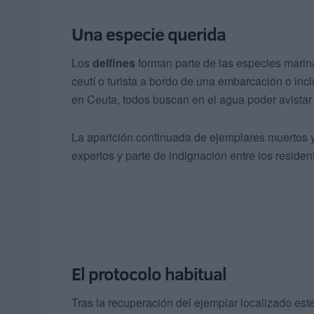
Una especie querida
Los
delfines
forman parte de las especies marina
ceutí o turista a bordo de una embarcación o incl
en Ceuta, todos buscan en el agua poder avistar 
La aparición continuada de ejemplares muertos y
expertos y parte de indignación entre los residen
El protocolo habitual
Tras la recuperación del ejemplar localizado est