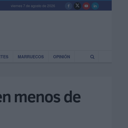
viernes 7 de agosto de 2026
RTES
MARRUECOS
OPINIÓN
 en menos de