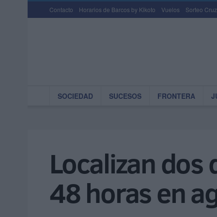
Contacto
Horarios de Barcos by Kikoto
Vuelos
Sorteo Cruz
SOCIEDAD
SUCESOS
FRONTERA
J
Localizan dos 
48 horas en a