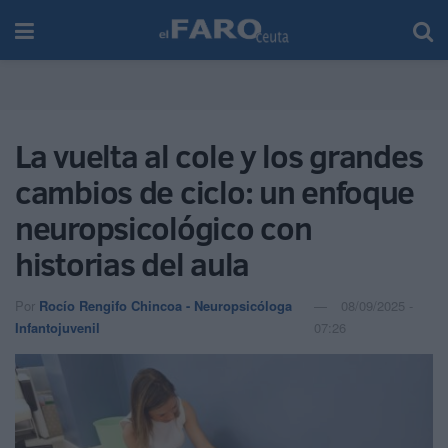
La vuelta al cole y los grandes
cambios de ciclo: un enfoque
neuropsicológico con
historias del aula
Por
Rocío Rengifo Chincoa - Neuropsicóloga
08/09/2025 -
Infantojuvenil
07:26