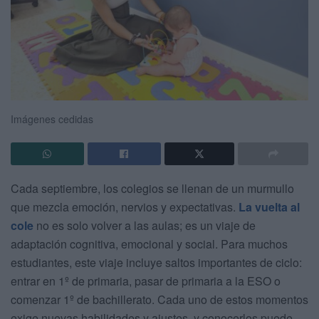
Imágenes cedidas
Cada septiembre, los colegios se llenan de un murmullo
que mezcla emoción, nervios y expectativas.
La vuelta al
cole
no es solo volver a las aulas; es un viaje de
adaptación cognitiva, emocional y social. Para muchos
estudiantes, este viaje incluye saltos importantes de ciclo:
entrar en 1º de primaria, pasar de primaria a la ESO o
comenzar 1º de bachillerato. Cada uno de estos momentos
exige nuevas habilidades y ajustes, y conocerlos puede