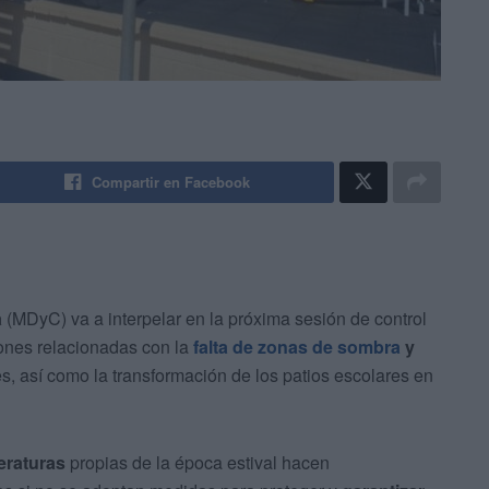
Compartir en Facebook
a
(MDyC) va a interpelar en la próxima sesión de control
iones relacionadas con la
falta de zonas de sombra
y
es, así como la transformación de los patios escolares en
eraturas
propias de la época estival hacen