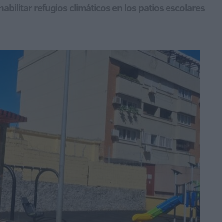
ilitar refugios climáticos en los patios escolares