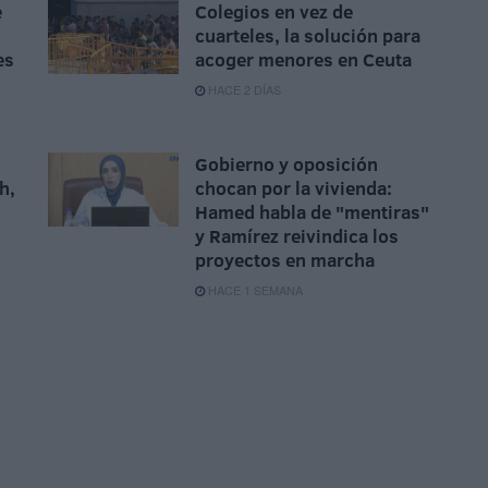
e
Colegios en vez de
cuarteles, la solución para
es
acoger menores en Ceuta
HACE 2 DÍAS
Gobierno y oposición
h,
chocan por la vivienda:
Hamed habla de "mentiras"
y Ramírez reivindica los
proyectos en marcha
HACE 1 SEMANA