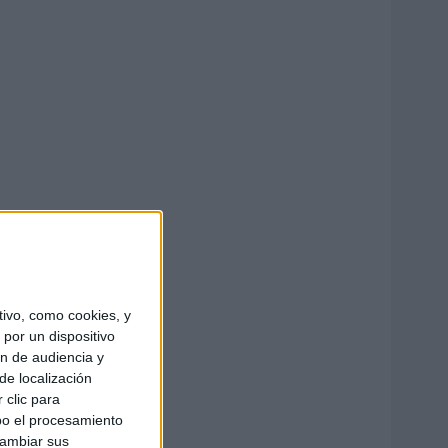
ivo, como cookies, y
por un dispositivo
ón de audiencia y
de localización
 clic para
bo el procesamiento
cambiar sus