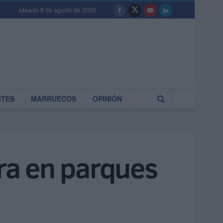
sábado 8 de agosto de 2026
RTES
MARRUECOS
OPINIÓN
ra en parques