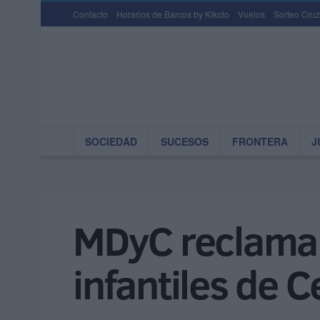
Contacto
Horarios de Barcos by Kikoto
Vuelos
Sorteo Cruz
SOCIEDAD
SUCESOS
FRONTERA
J
MDyC reclama 
infantiles de 