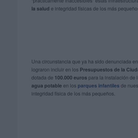
“prácticamente inaccesibles” estas infraestructu
la salud
e integridad físicas de los más pequeño
Una circunstancia que ya ha sido denunciada en
lograron incluir en los
Presupuestos de la Ciu
dotada de
100.000 euros
para la instalación de 
agua potable
en los
parques infantiles
de nuest
integridad física de los más pequeños.