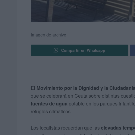
Imagen de archivo
Compartir en Whatsapp
El
Movimiento por la Dignidad y la Ciudadaní
que se celebrará en Ceuta sobre distintas cuest
fuentes de agua
potable en los parques infantil
refugios climáticos.
Los localistas recuerdan que las
elevadas temp