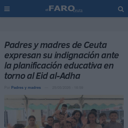
Padres y madres de Ceuta
expresan su indignación ante
la planificación educativa en
torno al Eid al-Adha
Por
Padres y madres
25/05/2026 - 16:59