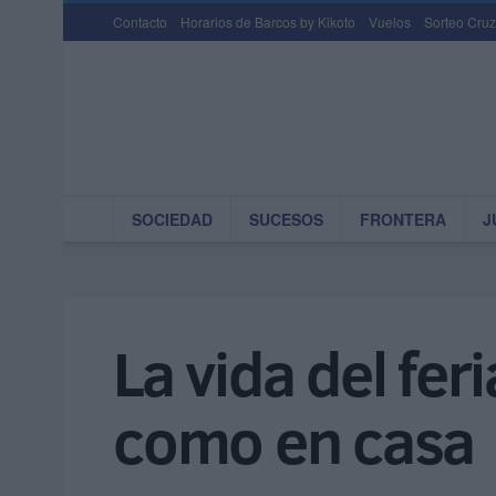
Contacto
Horarios de Barcos by Kikoto
Vuelos
Sorteo Cruz
SOCIEDAD
SUCESOS
FRONTERA
J
La vida del fer
como en casa