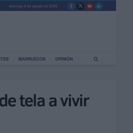
domingo 9 de agosto de 2026
RTES
MARRUECOS
OPINIÓN
e tela a vivir