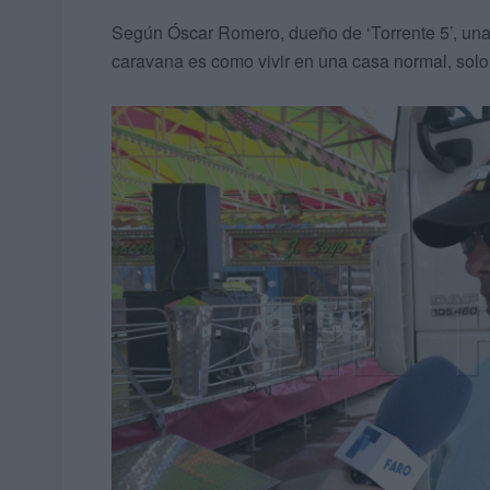
Según Óscar Romero, dueño de ‘Torrente 5’, una a
caravana es como vivir en una casa normal, solo q