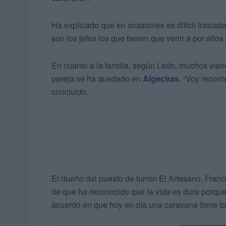
Ha explicado que en ocasiones es difícil traslada
son los jefes los que tienen que venir a por ellos
En cuanto a la familia, según León, muchos viene
pareja se ha quedado en
Algeciras
. “Voy recorr
concluido.
El dueño del puesto de turrón El Artesano, Fran
de que ha reconocido que la vida es dura porque 
acuerdo en que hoy en día una caravana tiene to