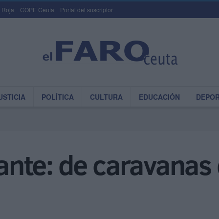
 Roja
COPE Ceuta
Portal del suscriptor
USTICIA
POLÍTICA
CULTURA
EDUCACIÓN
DEPO
iante: de caravanas d