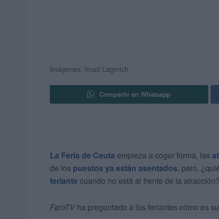
Imágenes: Imad Lagmich
Compartir en Whatsapp
La Feria de Ceuta
empieza a coger forma, las
a
de los
puestos ya están asentados
, pero, ¿qu
feriante
cuando no está al frente de la atracción
FaroTV
ha preguntado a los feriantes cómo es su