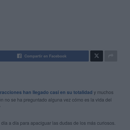
Compartir en Facebook
tracciones han llegado casi en su totalidad
y muchos
ién no se ha preguntado alguna vez cómo es la vida del
?
 día a día para apaciguar las dudas de los más curiosos.