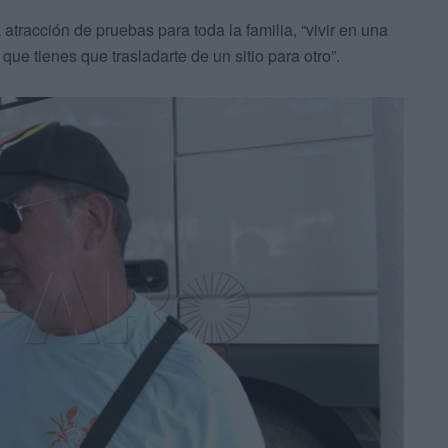
tracción de pruebas para toda la familia, “vivir en una
ue tienes que trasladarte de un sitio para otro”.