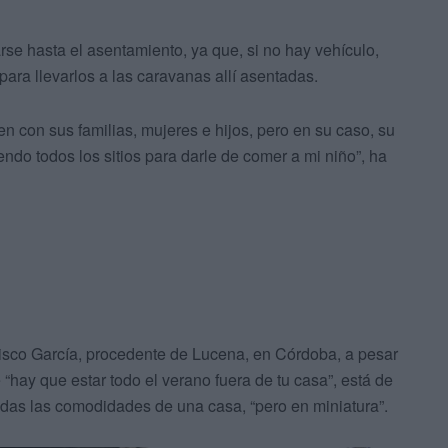
rse hasta el asentamiento, ya que, si no hay vehículo,
 para llevarlos a las caravanas allí asentadas.
n con sus familias, mujeres e hijos, pero en su caso, su
iendo todos los sitios para darle de comer a mi niño”, ha
cisco García, procedente de Lucena, en Córdoba, a pesar
“hay que estar todo el verano fuera de tu casa”, está de
das las comodidades de una casa, “pero en miniatura”.