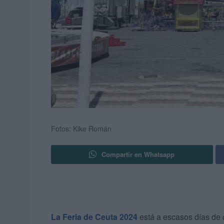
Fotos: Kike Román
Compartir en Whatsapp
La Feria de Ceuta 2024
está a escasos días de c