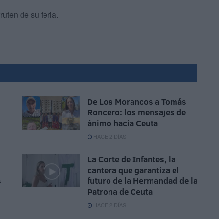
ruten de su feria.
De Los Morancos a Tomás
Roncero: los mensajes de
ánimo hacia Ceuta
HACE 2 DÍAS
La Corte de Infantes, la
cantera que garantiza el
s
futuro de la Hermandad de la
Patrona de Ceuta
HACE 2 DÍAS