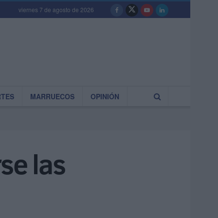
viernes 7 de agosto de 2026
RTES
MARRUECOS
OPINIÓN
se las