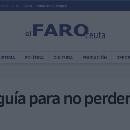
 Roja
COPE Ceuta
Portal del suscriptor
USTICIA
POLÍTICA
CULTURA
EDUCACIÓN
DEPO
 guía para no perder