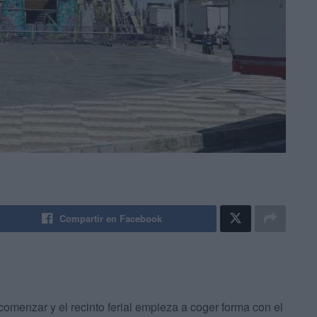
Compartir en Facebook
omenzar y el recinto ferial empieza a coger forma con el