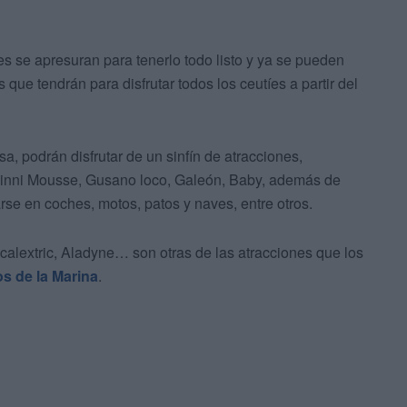
es se apresuran para tenerlo todo listo y ya se pueden
que tendrán para disfrutar todos los ceutíes a partir del
a, podrán disfrutar de un sinfín de atracciones,
Minni Mousse, Gusano loco, Galeón, Baby, además de
e en coches, motos, patos y naves, entre otros.
calextric, Aladyne… son otras de las atracciones que los
os de la Marina
.