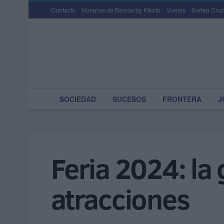
Contacto
Horarios de Barcos by Kikoto
Vuelos
Sorteo Cruz
SOCIEDAD
SUCESOS
FRONTERA
J
Feria 2024: la
atracciones