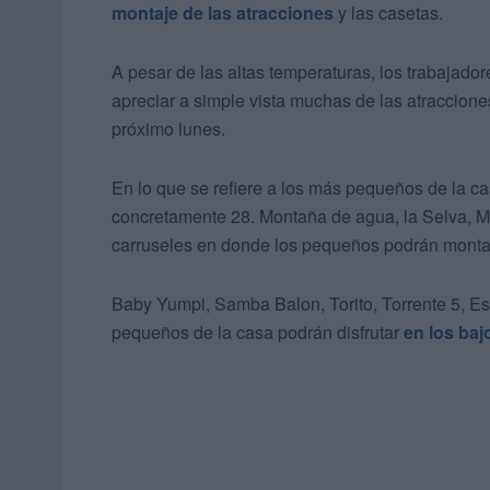
montaje de las atracciones
y las casetas.
A pesar de las altas temperaturas, los trabajador
apreciar a simple vista muchas de las atracciones 
próximo lunes.
En lo que se refiere a los más pequeños de la cas
concretamente 28. Montaña de agua, la Selva, 
carruseles en donde los pequeños podrán montars
Baby Yumpi, Samba Balon, Torito, Torrente 5, Es
pequeños de la casa podrán disfrutar
en los baj