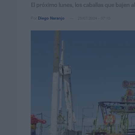
El próximo lunes, los caballas que bajen a
Por
Diego Naranjo
25/07/2024 - 07:10