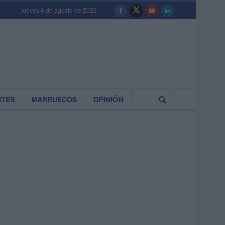
jueves 6 de agosto de 2026
RTES
MARRUECOS
OPINIÓN