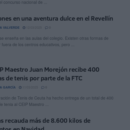
del concurso nacional de ...
ones en una aventura dulce en el Revellín
12/03/2025
A VALVERDE
0
se enseña en las aulas del colegio. Existen otras formas de
 fuera de los centros educativos, pero ...
IP Maestro Juan Morejón recibe 400
as de tenis por parte de la FTC
11/03/2025
A GARCÍA
0
ación de Tenis de Ceuta ha hecho entrega de un total de 400
e tenia al CEIP Maestro ...
as recauda más de 8.600 kilos de
ntos en Navidad