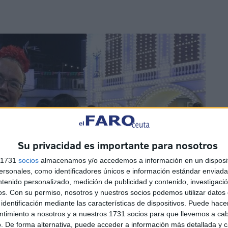
Su privacidad es importante para nosotros
s 1731
socios
almacenamos y/o accedemos a información en un disposit
sonales, como identificadores únicos e información estándar enviada 
ntenido personalizado, medición de publicidad y contenido, investigaci
os.
Con su permiso, nosotros y nuestros socios podemos utilizar datos 
identificación mediante las características de dispositivos. Puede hacer
ntimiento a nosotros y a nuestros 1731 socios para que llevemos a ca
. De forma alternativa, puede acceder a información más detallada y 