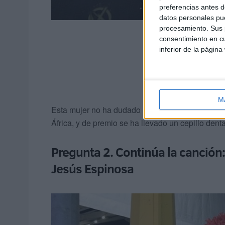
preferencias antes d
datos personales pue
procesamiento. Sus p
consentimiento en cu
inferior de la página
M
Esta mujer no ha dudado ni un segundo en respon
África, y de premio se ha llevado un cepillo denta
Pregunta 2. Continúa la canción:
Jesús Espinosa