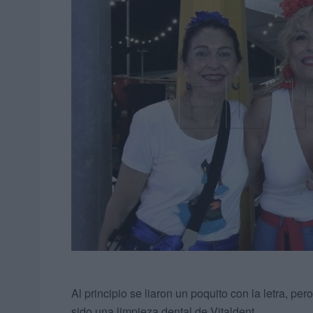
Al principio se liaron un poquito con la letra, p
sido una limpieza dental de Vitaldent.