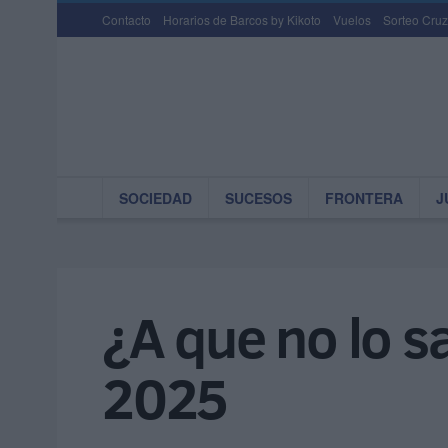
Contacto
Horarios de Barcos by Kikoto
Vuelos
Sorteo Cruz
SOCIEDAD
SUCESOS
FRONTERA
J
¿A que no lo s
2025