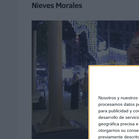
Nieves Morales
Nosotros y nuestro
procesamos datos per
para publicidad y co
desarrollo de servici
geográfica precisa e 
otorgarnos su conse
previamente descrito