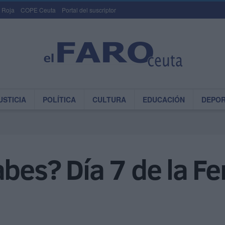
 Roja
COPE Ceuta
Portal del suscriptor
USTICIA
POLÍTICA
CULTURA
EDUCACIÓN
DEPO
abes? Día 7 de la Fe