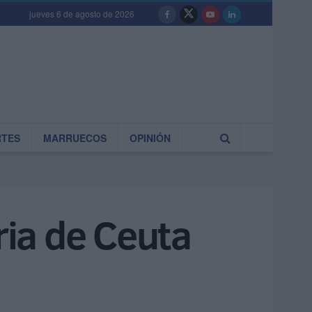
jueves 6 de agosto de 2026
RTES
MARRUECOS
OPINIÓN
ria de Ceuta