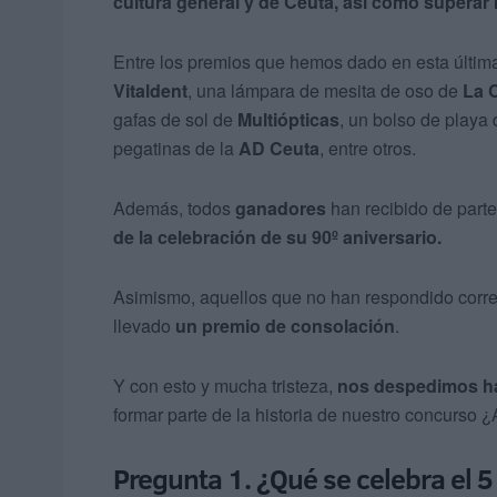
cultura general y de Ceuta, así como superar
Entre los premios que hemos dado en esta últi
Vitaldent
, una lámpara de mesita de oso de
La C
gafas de sol de
Multiópticas
, un bolso de playa
pegatinas de la
AD Ceuta
, entre otros.
Además, todos
ganadores
han recibido de part
de la celebración de su 90º aniversario.
Asimismo, aquellos que no han respondido corr
llevado
un premio de consolación
.
Y con esto y mucha tristeza,
nos despedimos ha
formar parte de la historia de nuestro concurso 
Pregunta 1. ¿Qué se celebra el