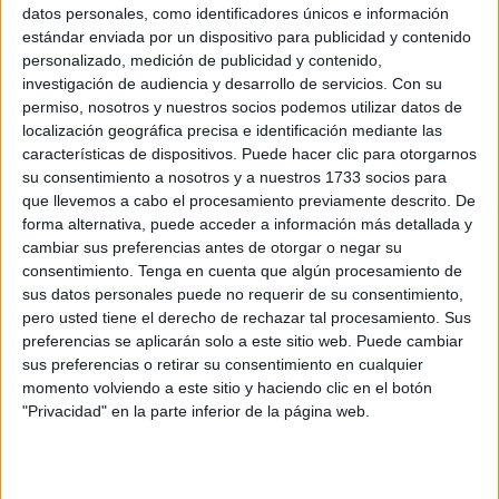
hospital, al imam Adil Mohamed y al político
datos personales, como identificadores únicos e información
Mustafa Mizziam
estándar enviada por un dispositivo para publicidad y contenido
personalizado, medición de publicidad y contenido,
POR
CARMEN ECHARRI
29/06/2026
9
investigación de audiencia y desarrollo de servicios.
Con su
Ceuta acoge la I Edición del Torneo de Ajedrez
permiso, nosotros y nuestros socios podemos utilizar datos de
'Jaque Veraniego'
localización geográfica precisa e identificación mediante las
características de dispositivos. Puede hacer clic para otorgarnos
POR
JUAN ZALDÍVAR
28/06/2026
0
su consentimiento a nosotros y a nuestros 1733 socios para
Samira Mhamdi, campeona de España en
que llevemos a cabo el procesamiento previamente descrito. De
2.000 obstáculos máster
forma alternativa, puede acceder a información más detallada y
cambiar sus preferencias antes de otorgar o negar su
POR
JUAN ZALDÍVAR
28/06/2026
1
consentimiento.
Tenga en cuenta que algún procesamiento de
Marina Cantón, Reina de las Fiestas
sus datos personales puede no requerir de su consentimiento,
Patronales 2026
pero usted tiene el derecho de rechazar tal procesamiento. Sus
preferencias se aplicarán solo a este sitio web. Puede cambiar
POR
DIEGO NARANJO
26/06/2026
0
sus preferencias o retirar su consentimiento en cualquier
Junior Report premia el talento periodístico
momento volviendo a este sitio y haciendo clic en el botón
del IES Abyla en Ceuta
"Privacidad" en la parte inferior de la página web.
POR
ISABEL JIMÉNEZ
25/06/2026
0
Ceuta Open Future, entre las diez mejores