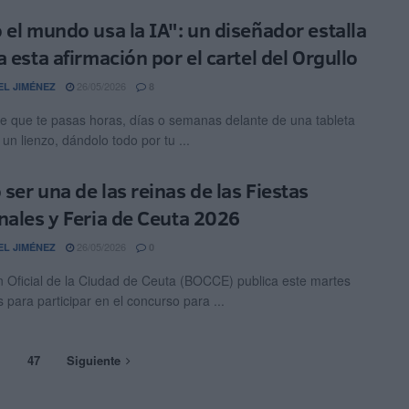
 el mundo usa la IA": un diseñador estalla
 esta afirmación por el cartel del Orgullo
26/05/2026
EL JIMÉNEZ
8
e que te pasas horas, días o semanas delante de una tableta
 un lienzo, dándolo todo por tu ...
ser una de las reinas de las Fiestas
nales y Feria de Ceuta 2026
26/05/2026
EL JIMÉNEZ
0
ín Oficial de la Ciudad de Ceuta (BOCCE) publica este martes
 para participar en el concurso para ...
…
47
Siguiente