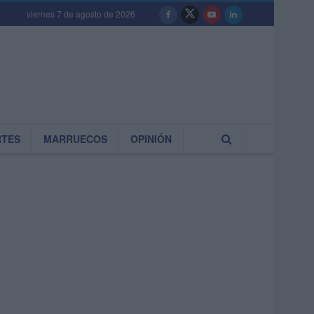
viernes 7 de agosto de 2026
RTES
MARRUECOS
OPINIÓN