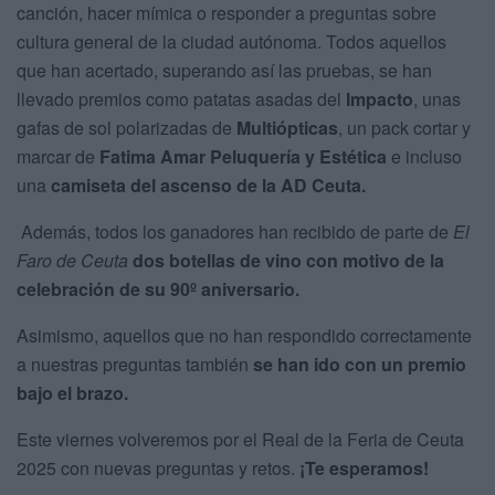
canción, hacer mímica o responder a preguntas sobre
cultura general de la ciudad autónoma. Todos aquellos
que han acertado, superando así las pruebas, se han
llevado premios como patatas asadas del
Impacto
, unas
gafas de sol polarizadas de
Multiópticas
, un pack cortar y
marcar de
Fatima Amar Peluquería y Estética
e incluso
una
camiseta del ascenso de la AD Ceuta.
Además, todos los ganadores han recibido de parte de
El
Faro de Ceuta
dos botellas de vino con motivo de la
celebración de su 90º aniversario.
Asimismo, aquellos que no han respondido correctamente
a nuestras preguntas también
se han ido con un premio
bajo el brazo.
Este viernes volveremos por el Real de la Feria de Ceuta
2025 con nuevas preguntas y retos.
¡Te esperamos!