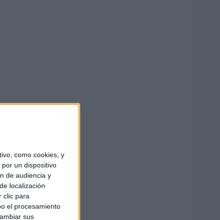
ivo, como cookies, y
por un dispositivo
ón de audiencia y
de localización
 clic para
bo el procesamiento
cambiar sus