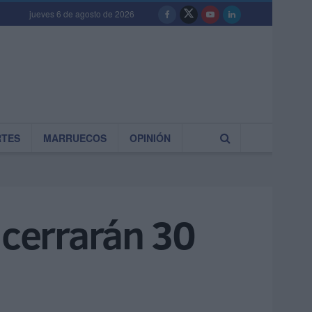
jueves 6 de agosto de 2026
RTES
MARRUECOS
OPINIÓN
 cerrarán 30