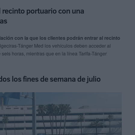
 recinto portuario con una
ras
lación con la que los clientes podrán entrar al recinto
 Algeciras-Tánger Med los vehículos deben acceder al
 seis horas, mientras que en la línea Tarifa-Tánger
dos los fines de semana de julio