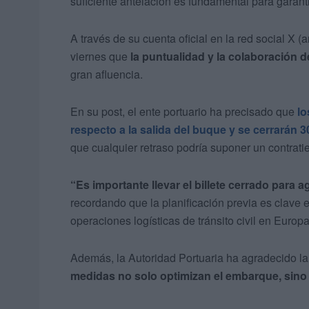
suficiente antelación es fundamental para garant
A través de su cuenta oficial en la red social X (
viernes que
la puntualidad y la colaboración d
gran afluencia.
En su post, el ente portuario ha precisado que
lo
respecto a la salida del buque y se cerrarán 3
que cualquier retraso podría suponer un contrat
“Es importante llevar el billete cerrado para ag
recordando que la planificación previa es clave
operaciones logísticas de tránsito civil en Europa
Además, la Autoridad Portuaria ha agradecido la
medidas no solo optimizan el embarque, sino 