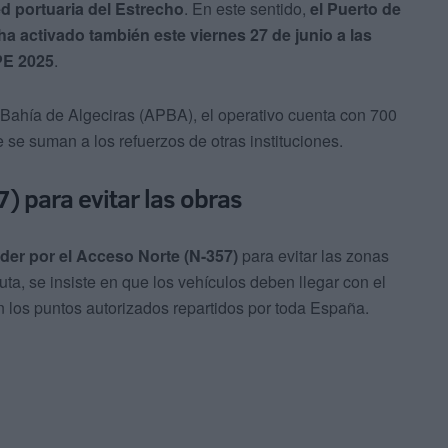
ed portuaria del Estrecho
. En este sentido,
el Puerto de
ha activado también este viernes 27 de junio a las
OPE 2025
.
 Bahía de Algeciras (APBA), el operativo cuenta con 700
e se suman a los refuerzos de otras instituciones.
) para evitar las obras
er por el Acceso Norte (N-357)
para evitar las zonas
uta, se insiste en que los vehículos deben llegar con el
en los puntos autorizados repartidos por toda España.