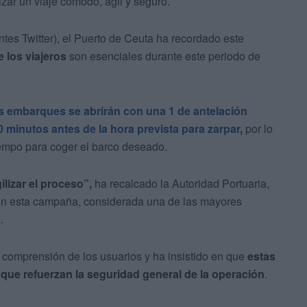
izar un viaje cómodo, ágil y seguro.
antes Twitter), el Puerto de Ceuta ha recordado este
e los viajeros
son esenciales durante este periodo de
s embarques se abrirán con una 1 de antelación
0 minutos antes de la hora prevista para zarpar
,
por lo
iempo para coger el barco deseado.
ilizar el proceso”,
ha recalcado la Autoridad Portuaria,
 en esta campaña, considerada una de las mayores
.
 comprensión de los usuarios y ha insistido en que
estas
que refuerzan la seguridad general de la operación
.