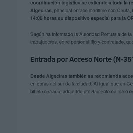
coordinación logística se extiende a toda la r
Algeciras
, principal enlace marítimo con Ceuta,
14:00 horas su dispositivo especial para la 
Según ha informado la Autoridad Portuaria de la
trabajadores, entre personal fijo y contratado, qu
Entrada por Acceso Norte (N-357
Desde Algeciras también se recomienda acced
en obras del sur de la ciudad. Al igual que en Ce
billete cerrado, adquirido previamente online o 