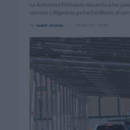
La Autoridad Portuaria recuerda a los pasa
cerrado | Algeciras ya ha habilitado el carr
Por
Isabel Jiménez
28/06/2025 - 09:24