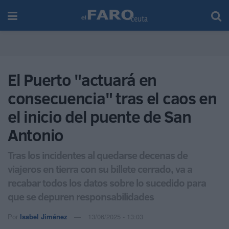
El Puerto "actuará en
consecuencia" tras el caos en
el inicio del puente de San
Antonio
Tras los incidentes al quedarse decenas de
viajeros en tierra con su billete cerrado, va a
recabar todos los datos sobre lo sucedido para
que se depuren responsabilidades
Por
Isabel Jiménez
13/06/2025 - 13:03