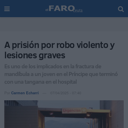
A prisión por robo violento y
lesiones graves
Es uno de los implicados en la fractura de
mandíbula a un joven en el Príncipe que terminó
con una tangana en el hospital
Por
Carmen Echarri
07/04/2025 - 07:40