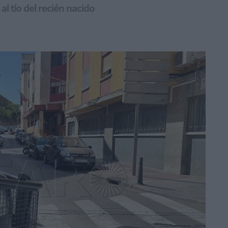
al tío del recién nacido