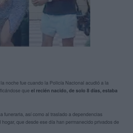
 la noche fue cuando la Policía Nacional acudió a la
rificándose que
el recién nacido, de solo 8 días, estaba
la funeraria, así como al traslado a dependencias
 el hogar, que desde ese día han permanecido privados de