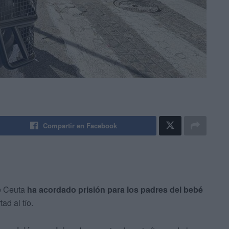
Compartir en Facebook
de Ceuta
ha acordado prisión para los padres del bebé
ad al tío.