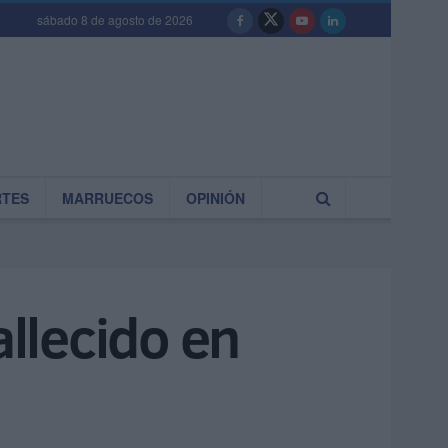
sábado 8 de agosto de 2026
RTES
MARRUECOS
OPINIÓN
allecido en