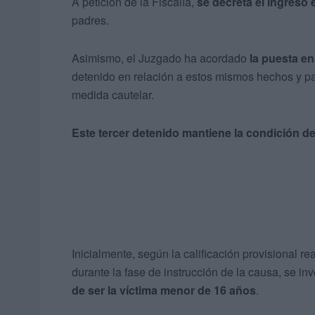
A petición de la Fiscalía,
se decreta el ingreso 
padres.
Asimismo, el Juzgado ha acordado
la puesta en
detenido en relación a estos mismos hechos y par
medida cautelar.
Este tercer detenido mantiene la condición d
Inicialmente, según la calificación provisional re
durante la fase de instrucción de la causa, se in
de ser la víctima menor de 16 años
.