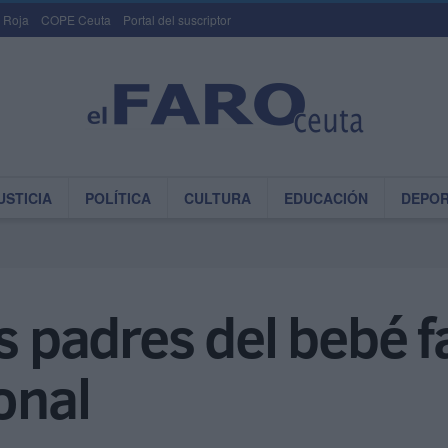
 Roja
COPE Ceuta
Portal del suscriptor
USTICIA
POLÍTICA
CULTURA
EDUCACIÓN
DEPO
s padres del bebé f
onal