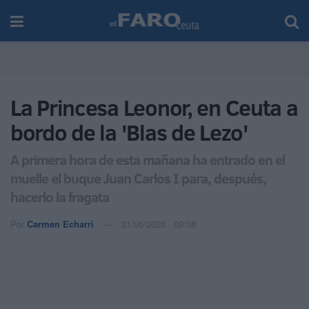
La Princesa Leonor, en Ceuta a
bordo de la 'Blas de Lezo'
A primera hora de esta mañana ha entrado en el
muelle el buque Juan Carlos I para, después,
hacerlo la fragata
Por
Carmen Echarri
21/06/2025 - 09:08