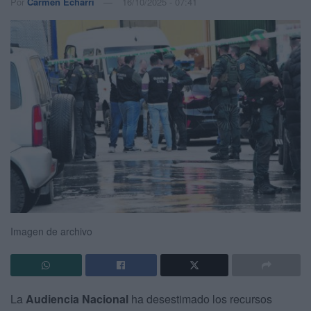
Por
Carmen Echarri
16/10/2025 - 07:41
Imagen de archivo
La
Audiencia Nacional
ha desestimado los recursos