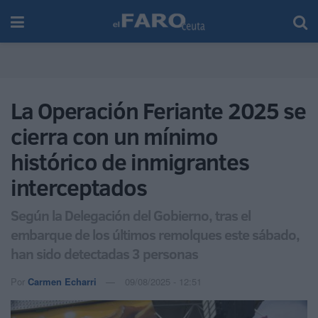
La Operación Feriante 2025 se
cierra con un mínimo
histórico de inmigrantes
interceptados
Según la Delegación del Gobierno, tras el
embarque de los últimos remolques este sábado,
han sido detectadas 3 personas
Por
Carmen Echarri
09/08/2025 - 12:51