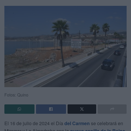
Fotos: Quino
El 16 de julio de 2024 el Día
del Carmen
se celebrará en
Miramar y La Almadraba con la
nueva capilla de la Reina