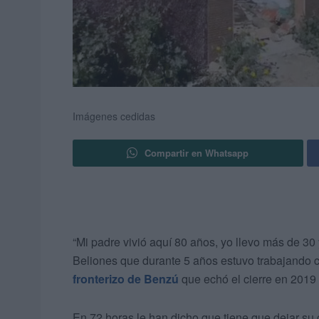
Imágenes cedidas
Compartir en Whatsapp
“Mi padre vivió aquí 80 años, yo llevo más de 30 
Beliones que durante 5 años estuvo trabajando
fronterizo de Benzú
que echó el cierre en 2019
En 72 horas le han dicho que tiene que dejar su 