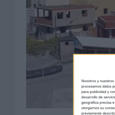
Nosotros y nuestro
procesamos datos per
para publicidad y co
desarrollo de servici
geográfica precisa e 
otorgarnos su conse
previamente descrito