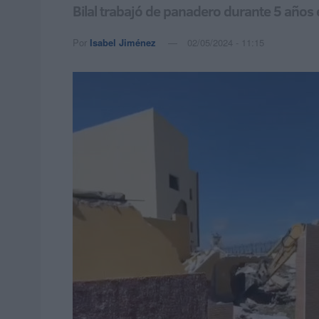
Bilal trabajó de panadero durante 5 años 
Por
Isabel Jiménez
02/05/2024 - 11:15