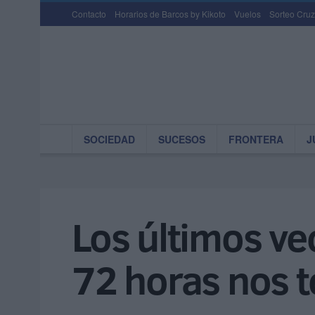
Contacto
Horarios de Barcos by Kikoto
Vuelos
Sorteo Cruz
SOCIEDAD
SUCESOS
FRONTERA
J
Los últimos ve
72 horas nos 