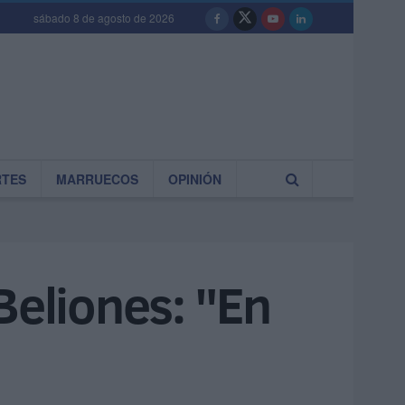
sábado 8 de agosto de 2026
RTES
MARRUECOS
OPINIÓN
Beliones: "En