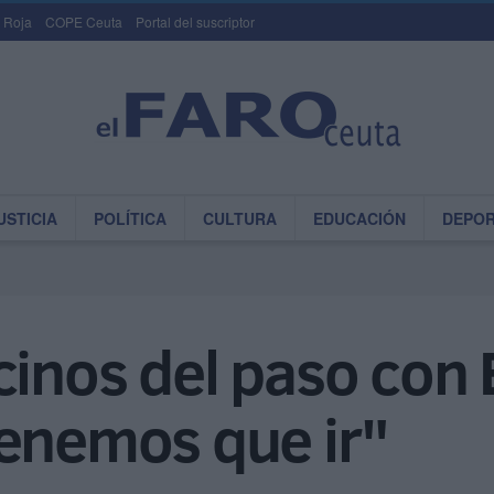
 Roja
COPE Ceuta
Portal del suscriptor
USTICIA
POLÍTICA
CULTURA
EDUCACIÓN
DEPO
cinos del paso con 
tenemos que ir"