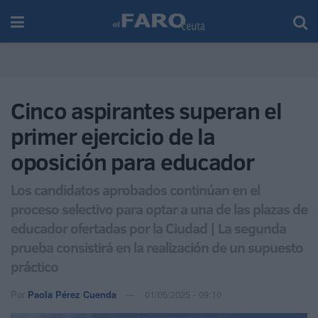
Cinco aspirantes superan el
primer ejercicio de la
oposición para educador
Los candidatos aprobados continúan en el
proceso selectivo para optar a una de las plazas de
educador ofertadas por la Ciudad | La segunda
prueba consistirá en la realización de un supuesto
práctico
Por
Paola Pérez Cuenda
01/05/2025 - 09:10