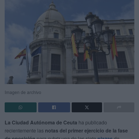
Imagen de archivo
La Ciudad Autónoma de Ceuta
ha publicado
recientemente las
notas del primer ejercicio de la fase
de oposición
para cubrir una de las siete
plazas
de