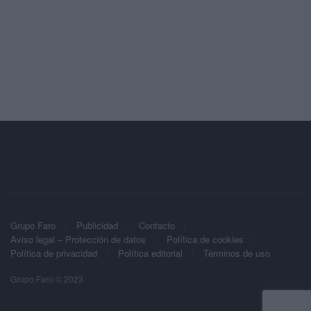
Grupo Faro
Publicidad
Contacto
Aviso legal – Protección de datos
Política de cookies
Política de privacidad
Política editorial
Términos de uso
Grupo Faro © 2023