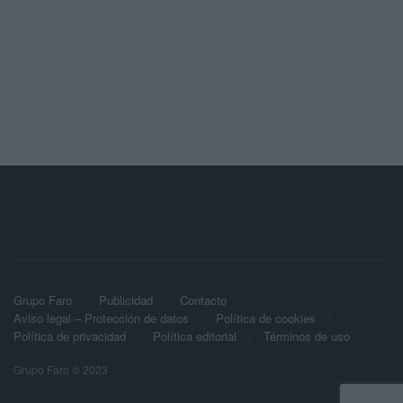
Grupo Faro
Publicidad
Contacto
Aviso legal – Protección de datos
Política de cookies
Política de privacidad
Política editorial
Términos de uso
Grupo Faro © 2023