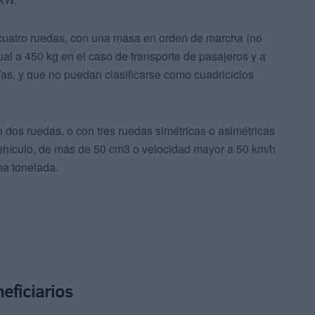
 cuatro ruedas, con una masa en orden de marcha (no
igual a 450 kg en el caso de transporte de pasajeros y a
as, y que no puedan clasificarse como cuadriciclos
n dos ruedas, o con tres ruedas simétricas o asimétricas
 vehículo, de más de 50 cm3 o velocidad mayor a 50 km/h
na tonelada.
eficiarios