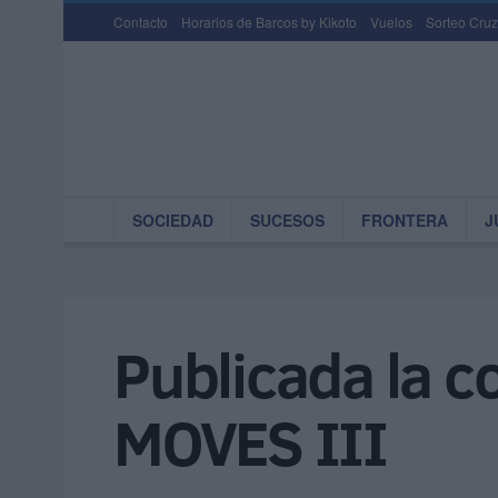
Contacto
Horarios de Barcos by Kikoto
Vuelos
Sorteo Cruz
SOCIEDAD
SUCESOS
FRONTERA
J
Publicada la c
MOVES III