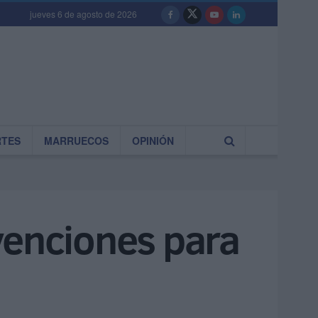
jueves 6 de agosto de 2026
RTES
MARRUECOS
OPINIÓN
venciones para