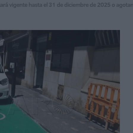
stará vigente hasta el 31 de diciembre de 2025 o agot