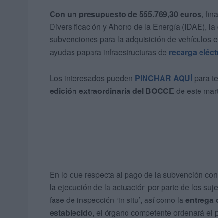
Con un presupuesto de 555.769,30 euros
, fin
Diversificación y Ahorro de la Energía (IDAE), la
subvenciones para la adquisición de vehículos el
ayudas papara infraestructuras de
recarga eléct
Los interesados pueden
PINCHAR AQUÍ
para te
edición extraordinaria del BOCCE
de este mart
En lo que respecta al pago de la subvención co
la ejecución de la actuación por parte de los suj
fase de inspección ‘in situ’, así como la
entrega 
establecido
, el órgano competente ordenará el 