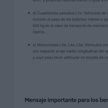
d) Cuadriciclos pesados L7e: Vehículos de
incluido el peso de las baterías) inferior o 
600 kg en el caso de transporte de mercancí
ligeros.
e) Motocicletas L3e, L4e, L5e: Vehículos co
con respecto al eje medio longitudinal del
y cuyo peso bruto vehicular no exceda de u
Mensaje importante para los ben