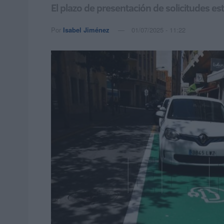
El plazo de presentación de solicitudes e
Por
Isabel Jiménez
01/07/2025 - 11:22