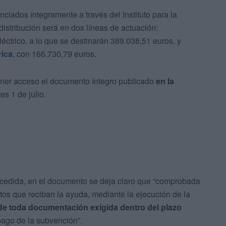
anciados íntegramente a través del Instituto para la
 distribución será en dos líneas de actuación:
éctrico, a lo que se destinarán 389.038,51 euros, y
rica
, con 166.730,79 euros.
ner acceso el documento íntegro publicado
en la
es 1 de julio.
ncedida, en el documento se deja claro que “comprobada
etos que reciban la ayuda, mediante la ejecución de la
de toda documentación exigida dentro del plazo
pago de la subvención”.