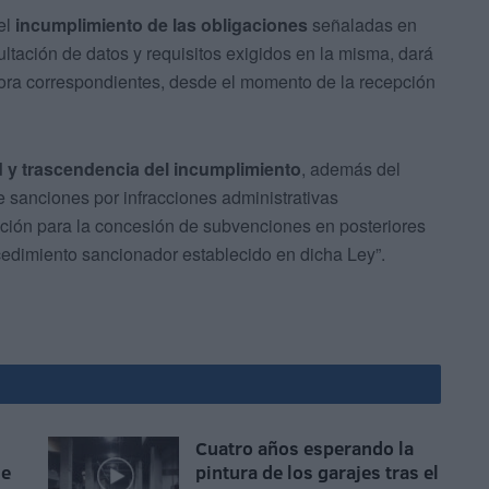
el
incumplimiento de las obligaciones
señaladas en
ultación de datos y requisitos exigidos en la misma, dará
emora correspondientes, desde el momento de la recepción
 y trascendencia del incumplimiento
, además del
e sanciones por infracciones administrativas
ación para la concesión de subvenciones en posteriores
ocedimiento sancionador establecido en dicha Ley”.
Cuatro años esperando la
de
pintura de los garajes tras el