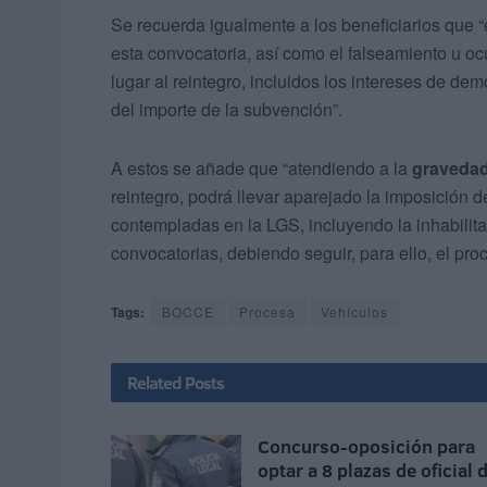
Se recuerda igualmente a los beneficiarios que “
esta convocatoria, así como el falseamiento u oc
lugar al reintegro, incluidos los intereses de d
del importe de la subvención”.
A estos se añade que “atendiendo a la
gravedad
reintegro, podrá llevar aparejado la imposición d
contempladas en la LGS, incluyendo la inhabilit
convocatorias, debiendo seguir, para ello, el pr
Tags:
BOCCE
Procesa
Vehículos
Related
Posts
Concurso-oposición para
optar a 8 plazas de oficial 