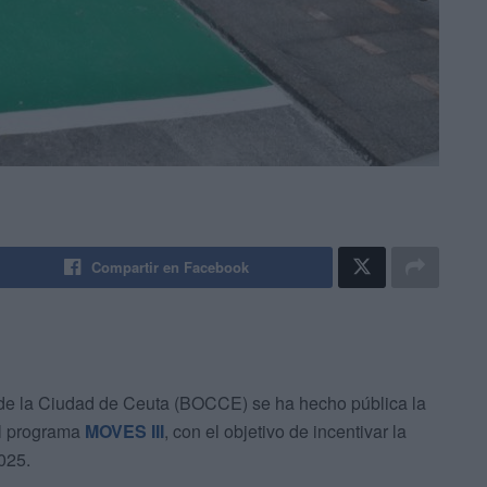
Compartir en Facebook
al de la Ciudad de Ceuta (BOCCE) se ha hecho pública la
l programa
MOVES III
, con el objetivo de incentivar la
025.