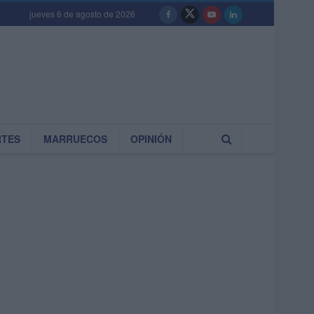
jueves 6 de agosto de 2026
RTES
MARRUECOS
OPINIÓN