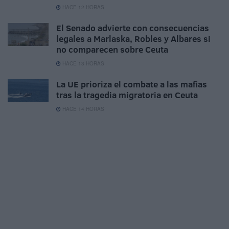
HACE 12 HORAS
El Senado advierte con consecuencias
legales a Marlaska, Robles y Albares si
no comparecen sobre Ceuta
HACE 13 HORAS
La UE prioriza el combate a las mafias
tras la tragedia migratoria en Ceuta
HACE 14 HORAS