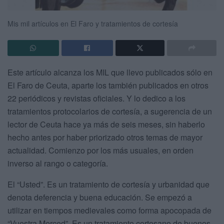
Mis mil artículos en El Faro y tratamientos de cortesía
Este artículo alcanza los MIL que llevo publicados sólo en
El Faro de Ceuta, aparte los también publicados en otros
22 periódicos y revistas oficiales. Y lo dedico a los
tratamientos protocolarios de cortesía, a sugerencia de un
lector de Ceuta hace ya más de seis meses, sin haberlo
hecho antes por haber priorizado otros temas de mayor
actualidad. Comienzo por los más usuales, en orden
inverso al rango o categoría.
El “Usted”. Es un tratamiento de cortesía y urbanidad que
denota deferencia y buena educación. Se empezó a
utilizar en tiempos medievales como forma apocopada de
“Vuestra Merced”. Es un tratamiento cortesano de buenos