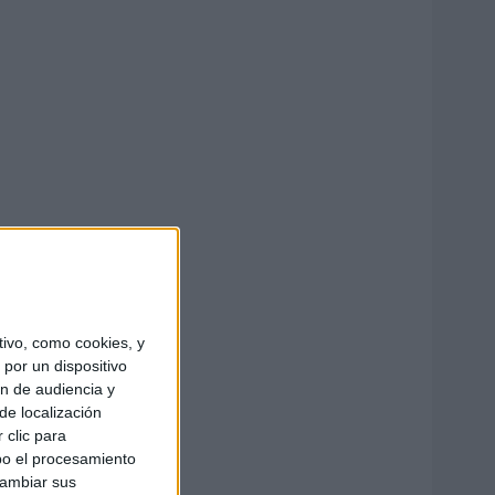
ivo, como cookies, y
por un dispositivo
ón de audiencia y
de localización
 clic para
bo el procesamiento
cambiar sus