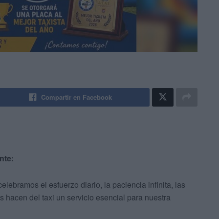
Compartir en Facebook
nte:
bramos el esfuerzo diario, la paciencia infinita, las
 hacen del taxi un servicio esencial para nuestra