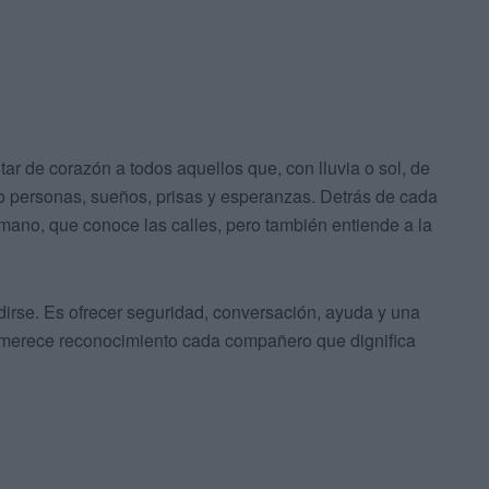
tar de corazón a todos aquellos que, con lluvia o sol, de
o personas, sueños, prisas y esperanzas. Detrás de cada
umano, que conoce las calles, pero también entiende a la
ndirse. Es ofrecer seguridad, conversación, ayuda y una
oy merece reconocimiento cada compañero que dignifica