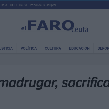
 Roja
COPE Ceuta
Portal del suscriptor
USTICIA
POLÍTICA
CULTURA
EDUCACIÓN
DEPO
 madrugar, sacrific