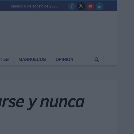
sábado 8 de agosto de 2026
RTES
MARRUECOS
OPINIÓN
arse y nunca