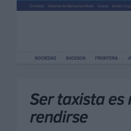
Contacto
Horarios de Barcos by Kikoto
Vuelos
Sorteo Cruz
SOCIEDAD
SUCESOS
FRONTERA
J
Ser taxista es
rendirse