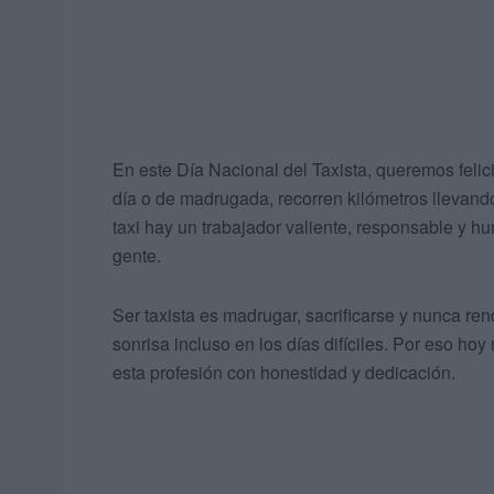
En este Día Nacional del Taxista, queremos felici
día o de madrugada, recorren kilómetros llevand
taxi hay un trabajador valiente, responsable y h
gente.
Ser taxista es madrugar, sacrificarse y nunca re
sonrisa incluso en los días difíciles. Por eso h
esta profesión con honestidad y dedicación.