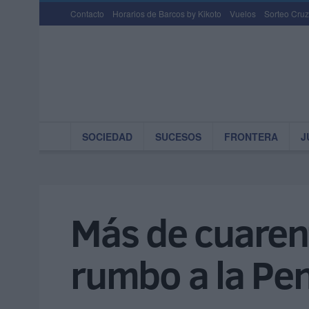
Contacto
Horarios de Barcos by Kikoto
Vuelos
Sorteo Cruz
SOCIEDAD
SUCESOS
FRONTERA
J
Más de cuarent
rumbo a la Pe