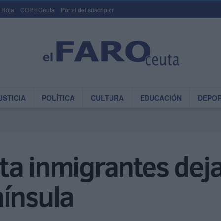
 Roja
COPE Ceuta
Portal del suscriptor
USTICIA
POLÍTICA
CULTURA
EDUCACIÓN
DEPO
a inmigrantes deja
nínsula