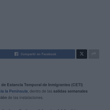
Compartir en Facebook
o de Estancia Temporal de Inmigrantes (CETI)
ia la Península
, dentro de las
salidas semanales
ción
de las instalaciones.