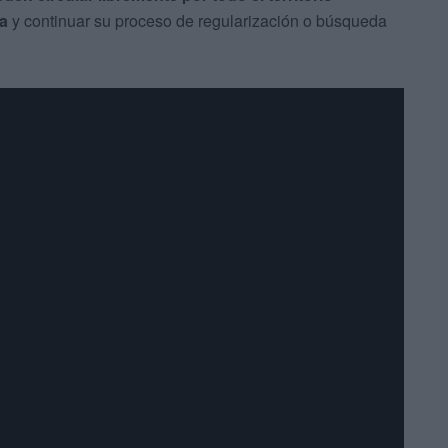
la
y continuar su proceso de regularización o búsqueda