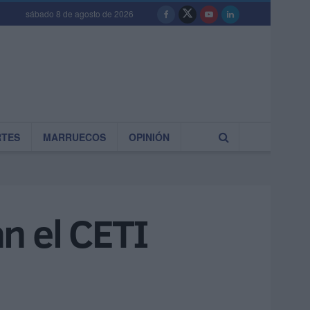
sábado 8 de agosto de 2026
RTES
MARRUECOS
OPINIÓN
n el CETI