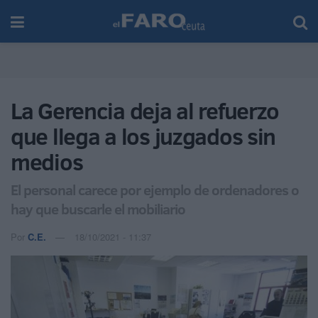
La Gerencia deja al refuerzo
que llega a los juzgados sin
medios
El personal carece por ejemplo de ordenadores o
hay que buscarle el mobiliario
Por
C.E.
18/10/2021 - 11:37