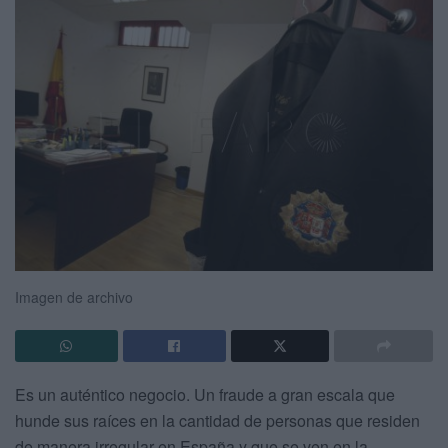
Imagen de archivo
Es un auténtico negocio. Un fraude a gran escala que
hunde sus raíces en la cantidad de personas que residen
de manera irregular en España y que se ven en la