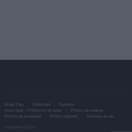
Grupo Faro
Publicidad
Contacto
Aviso legal – Protección de datos
Política de cookies
Política de privacidad
Política editorial
Términos de uso
Grupo Faro © 2023