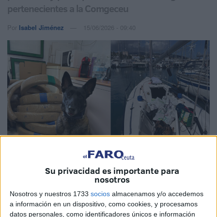
pertenecientes a la Comgeceu
Por
Isabel Jiménez
15/06/2026 - 09:40
Su privacidad es importante para
nosotros
Imagen cedida
Nosotros y nuestros 1733
socios
almacenamos y/o accedemos
a información en un dispositivo, como cookies, y procesamos
datos personales, como identificadores únicos e información