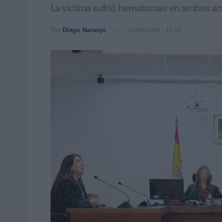
La víctima sufrió hematomas en ambos ante
Por
Diego Naranjo
15/06/2026 - 11:02