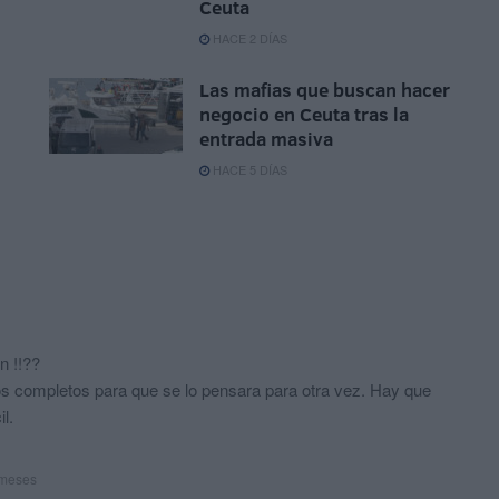
Ceuta
HACE 2 DÍAS
Las mafias que buscan hacer
negocio en Ceuta tras la
entrada masiva
HACE 5 DÍAS
n !!??
tos completos para que se lo pensara para otra vez. Hay que
l.
 meses