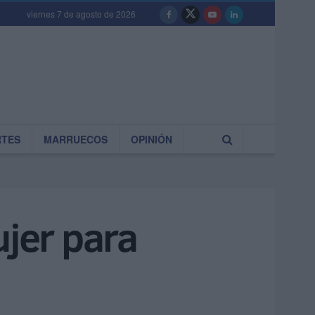
viernes 7 de agosto de 2026
RTES
MARRUECOS
OPINIÓN
jer para