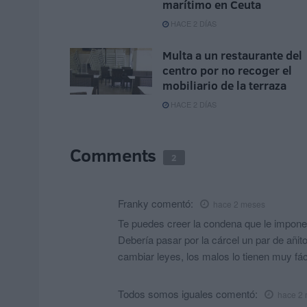
marítimo en Ceuta
HACE 2 DÍAS
Multa a un restaurante del
centro por no recoger el
mobiliario de la terraza
HACE 2 DÍAS
Comments
2
Franky
comentó:
hace 2 meses
Te puedes creer la condena que le impone
Debería pasar por la cárcel un par de añi
cambiar leyes, los malos lo tienen muy fáci
Todos somos iguales
comentó:
hace 2