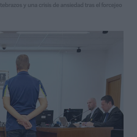
brazos y una crisis de ansiedad tras el forcejeo