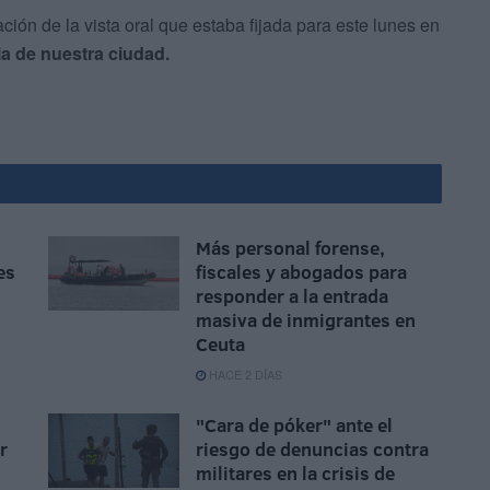
ación de la vista oral que estaba fijada para este lunes en
ia de nuestra ciudad.
Más personal forense,
es
fiscales y abogados para
responder a la entrada
masiva de inmigrantes en
Ceuta
HACE 2 DÍAS
"Cara de póker" ante el
r
riesgo de denuncias contra
militares en la crisis de