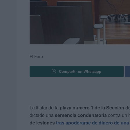
El Faro
Compartir en Whatsapp
La titular de la
plaza número 1 de la Sección de
dictado una
sentencia condenatoria
contra un 
de lesiones
tras apoderarse de dinero de una