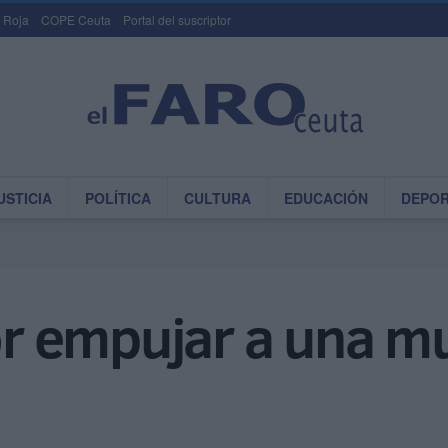
 Roja
COPE Ceuta
Portal del suscriptor
USTICIA
POLÍTICA
CULTURA
EDUCACIÓN
DEPO
 empujar a una mu