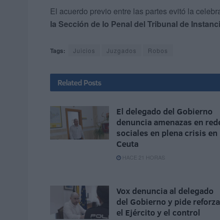
El acuerdo previo entre las partes evitó la celebr
la Sección de lo Penal del Tribunal de Instanc
Tags:
Juicios
Juzgados
Robos
Related
Posts
El delegado del Gobierno
denuncia amenazas en red
sociales en plena crisis en
Ceuta
HACE 21 HORAS
Vox denuncia al delegado
del Gobierno y pide reforza
el Ejército y el control