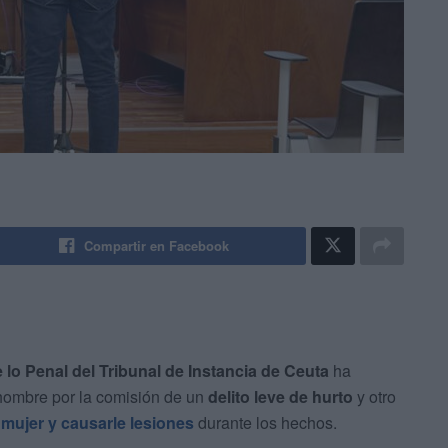
Compartir en Facebook
 lo Penal del Tribunal de Instancia de Ceuta
ha
hombre por la comisión de un
delito leve de hurto
y otro
 mujer y causarle lesiones
durante los hechos.