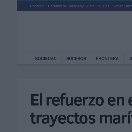
Contacto
Horarios de Barcos by Kikoto
Vuelos
Sorteo Cruz
SOCIEDAD
SUCESOS
FRONTERA
J
El refuerzo en 
trayectos mar