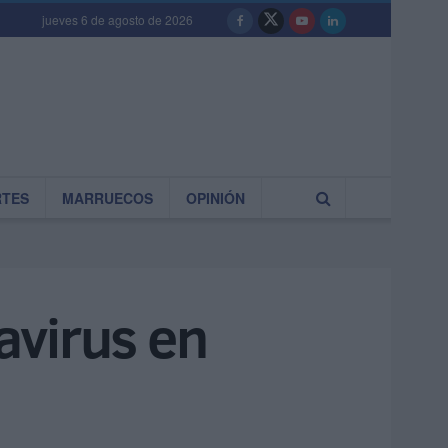
jueves 6 de agosto de 2026
RTES
MARRUECOS
OPINIÓN
navirus en