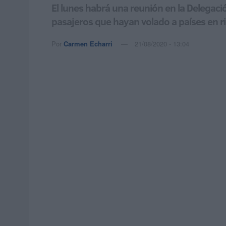
El lunes habrá una reunión en la Delegac
pasajeros que hayan volado a países en r
Por
Carmen Echarri
21/08/2020 - 13:04