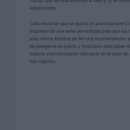
trabajo que se está llevando a cabo y, si se con
establecidas.
Cabe recordar que se aplicó un protocolo anti-Co
disponen de una serie de medidas para que las 
esta misma semana se dio una recomendación a l
de pasajeros en puerto y helipuerto para saber el
supone una información relevante en el caso de 
han seguido.