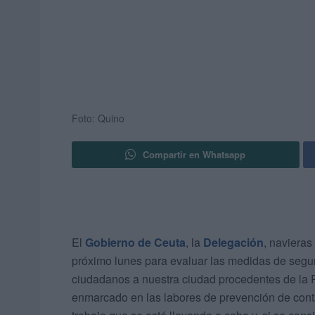
Foto: Quino
Compartir en Whatsapp
El
Gobierno de Ceuta
, la
Delegación
, navieras
próximo lunes para evaluar las medidas de segur
ciudadanos a nuestra ciudad procedentes de la P
enmarcado en las labores de prevención de con