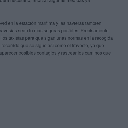
sidera necesario, reforzar algunas medidas ya
vid en la estación marítima y las navieras también
travesías sean lo más seguras posibles. Precisamente
os taxistas para que sigan unas normas en la recogida
 recorrido que se sigue así como el trayecto, ya que
aparecer posibles contagios y rastrear los caminos que