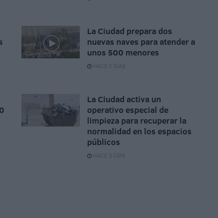
La Ciudad prepara dos
s
nuevas naves para atender a
unos 500 menores
HACE 2 DÍAS
La Ciudad activa un
00
operativo especial de
limpieza para recuperar la
normalidad en los espacios
públicos
HACE 3 DÍAS