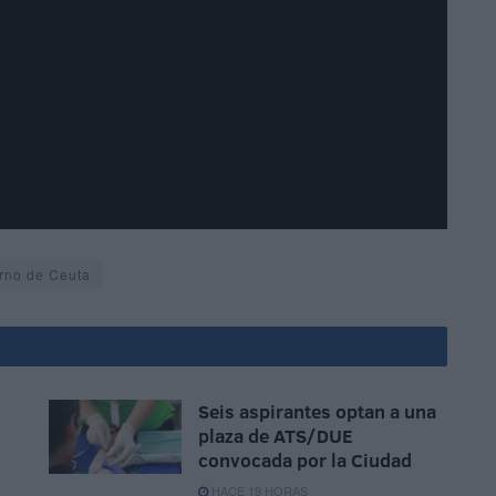
rno de Ceuta
Seis aspirantes optan a una
plaza de ATS/DUE
convocada por la Ciudad
HACE 19 HORAS