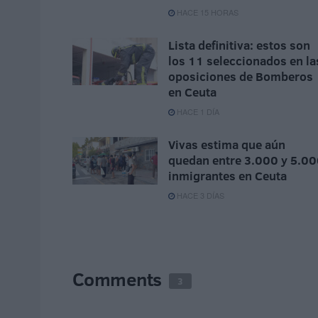
HACE 15 HORAS
Lista definitiva: estos son
los 11 seleccionados en la
oposiciones de Bomberos
en Ceuta
HACE 1 DÍA
Vivas estima que aún
quedan entre 3.000 y 5.0
inmigrantes en Ceuta
HACE 3 DÍAS
Comments
3