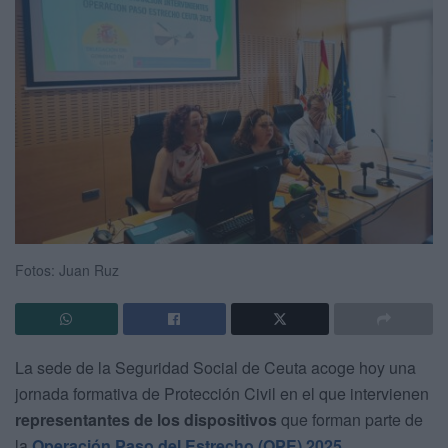
Fotos: Juan Ruz
La sede de la Seguridad Social de Ceuta acoge hoy una
jornada formativa de Protección Civil en el que intervienen
representantes de los dispositivos
que forman parte de
la
Operación Paso del Estrecho (OPE) 2025
.