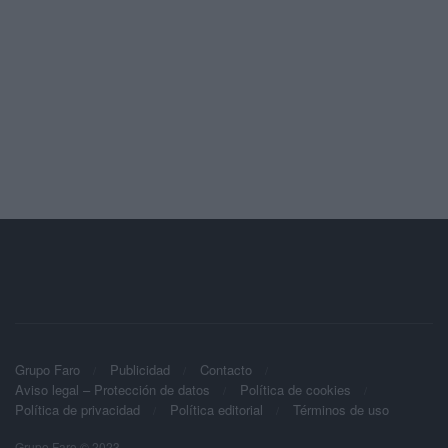
Grupo Faro
Publicidad
Contacto
Aviso legal – Protección de datos
Política de cookies
Política de privacidad
Política editorial
Términos de uso
Grupo Faro © 2023