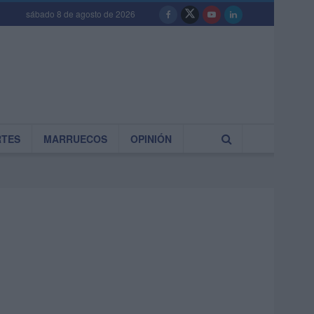
sábado 8 de agosto de 2026
RTES
MARRUECOS
OPINIÓN