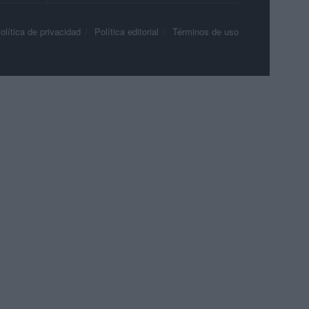
olítica de privacidad
Política editorial
Términos de uso