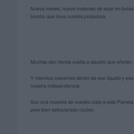
Nueve meses, nueve instantes de estar en bolas
bombo que lleva nuestra protectora.
Muchas dan rienda suelta a aquello que añoran, o
Y mientras crecemos dentro de ese líquido y ese
nuestra independencia.
Son una muestra de nuestro viaje a este Planeta
pero bien estructurado núcleo.