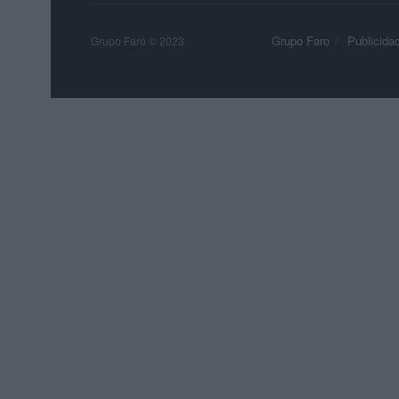
Grupo Faro
Publicida
Grupo Faro © 2023