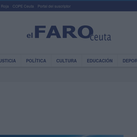
 Roja
COPE Ceuta
Portal del suscriptor
USTICIA
POLÍTICA
CULTURA
EDUCACIÓN
DEPO