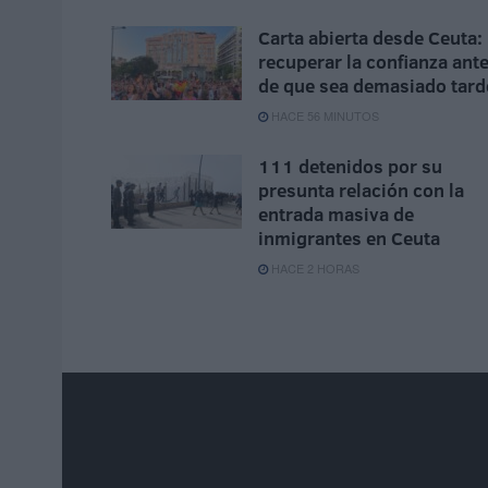
Carta abierta desde Ceuta:
recuperar la confianza ant
de que sea demasiado tard
HACE 56 MINUTOS
111 detenidos por su
presunta relación con la
entrada masiva de
inmigrantes en Ceuta
HACE 2 HORAS