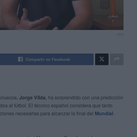
EFE
Compartir en Facebook
arruecos,
Jorge Vilda
, ha sorprendido con una predicción
dos al fútbol. El técnico español considera que tanto
iones necesarias para alcanzar la final del
Mundial