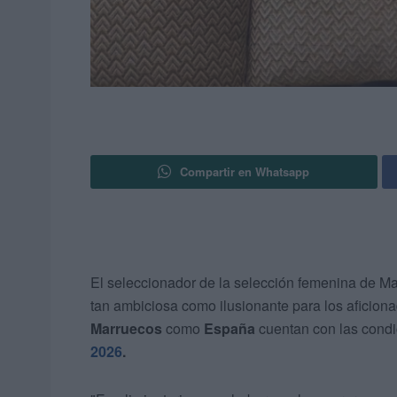
Compartir en Whatsapp
El seleccionador de la selección femenina de M
tan ambiciosa como ilusionante para los aficiona
Marruecos
como
España
cuentan con las condic
2026
.