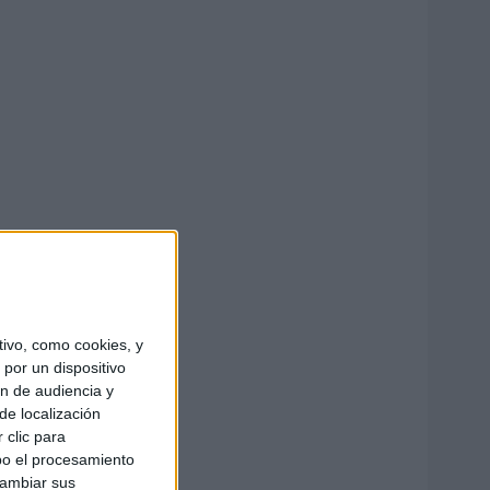
ivo, como cookies, y
por un dispositivo
ón de audiencia y
de localización
 clic para
bo el procesamiento
cambiar sus