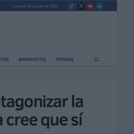
jueves 6 de agosto de 2026
RTES
MARRUECOS
OPINIÓN
tagonizar la
a cree que sí