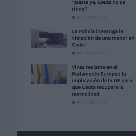
'¡Basta ya, Ceuta no se
rinde!'
HACE 12 MINUTOS
La Policía investiga la
violación de una menor en
Ceuta
HACE 40 MINUTOS
Vivas reclama en el
Parlamento Europeo la
implicación de la UE para
que Ceuta recupere la
normalidad
HACE 55 MINUTOS