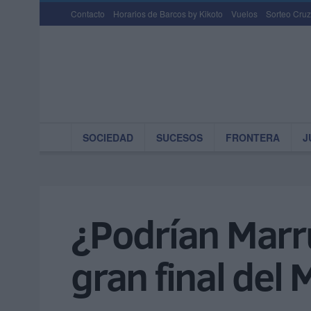
Contacto
Horarios de Barcos by Kikoto
Vuelos
Sorteo Cruz
SOCIEDAD
SUCESOS
FRONTERA
J
¿Podrían Marr
gran final del 