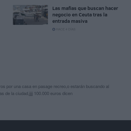
Las mafias que buscan hacer
negocio en Ceuta tras la
entrada masiva
HACE 4 DÍAS
ros por una casa en pasage recreo,o estarán buscando al
s de la ciudad,jjjj 100.000 euros dicen