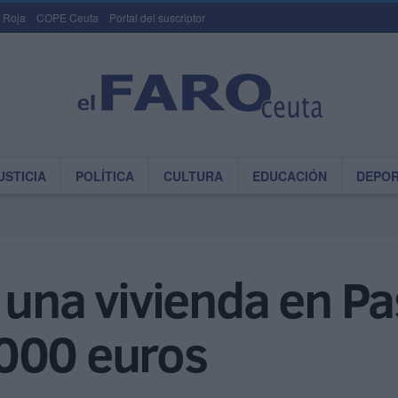
 Roja
COPE Ceuta
Portal del suscriptor
USTICIA
POLÍTICA
CULTURA
EDUCACIÓN
DEPO
 una vivienda en P
000 euros