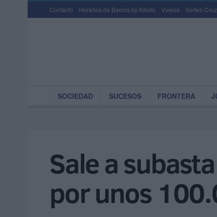
Contacto
Horarios de Barcos by Kikoto
Vuelos
Sorteo Cruz
SOCIEDAD
SUCESOS
FRONTERA
J
Sale a subasta
por unos 100.