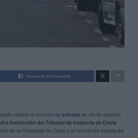
Compartir en Facebook
 pasado sábado el anuncio de
subasta
en vía de apremio
il e Instrucción del Tribunal de Instancia de Ceuta
gistro de la Propiedad de Ceuta y se encuentra situada
en