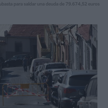
 subasta para saldar una deuda de 79.674,52 euros