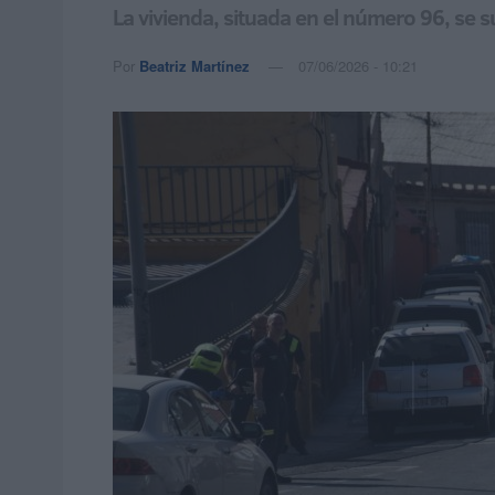
La vivienda, situada en el número 96, se
Por
Beatriz Martínez
07/06/2026 - 10:21