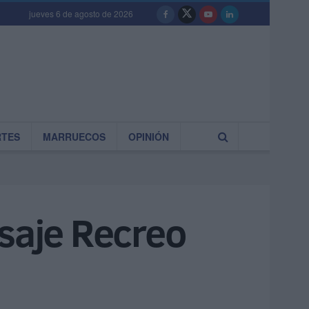
jueves 6 de agosto de 2026
RTES
MARRUECOS
OPINIÓN
asaje Recreo