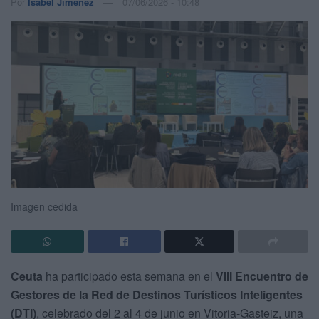
Por
Isabel Jiménez
07/06/2026 - 10:48
Imagen cedida
Ceuta
ha participado esta semana en el
VIII Encuentro de
Gestores de la Red de Destinos Turísticos Inteligentes
(DTI)
, celebrado del 2 al 4 de junio en Vitoria-Gasteiz, una